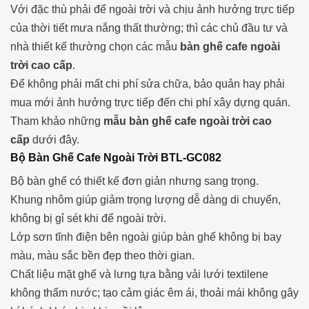
Với đặc thù phải để ngoài trời và chịu ảnh hưởng trực tiếp
của thời tiết mưa nắng thất thường; thì các chủ đầu tư và
nhà thiết kế thường chọn các mẫu
bàn ghế cafe ngoài
trời cao cấp
.
Để không phải mất chi phí sửa chữa, bảo quản hay phải
mua mới ảnh hưởng trực tiếp đến chi phí xây dựng quán.
Tham khảo những
mẫu bàn ghế cafe ngoài trời cao
cấp
dưới đây.
Bộ Bàn Ghế Cafe Ngoài Trời BTL-GC082
Bộ bàn ghế có thiết kế đơn giản nhưng sang trọng.
Khung nhôm giúp giảm trọng lượng dễ dàng di chuyển,
không bị gỉ sét khi để ngoài trời.
Lớp sơn tĩnh điện bên ngoài giúp bàn ghế không bị bay
màu, màu sắc bền đẹp theo thời gian.
Chất liệu mặt ghế và lưng tựa bằng vải lưới textilene
không thấm nước; tạo cảm giác êm ái, thoải mái không gây