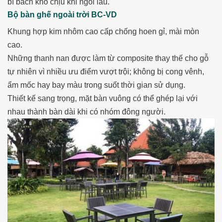
bí bách khó chịu khi ngồi lâu.
Bộ bàn ghế ngoài trời BC-VD
Khung hợp kim nhôm cao cấp chống hoen gỉ, mài mòn
cao.
Những thanh nan được làm từ composite thay thế cho gỗ
tự nhiên vì nhiều ưu điểm vượt trội; không bị cong vênh,
ẩm mốc hay bay màu trong suốt thời gian sử dụng.
Thiết kế sang trọng, mặt bàn vuông có thể ghép lại với
nhau thành bàn dài khi có nhóm đông người.