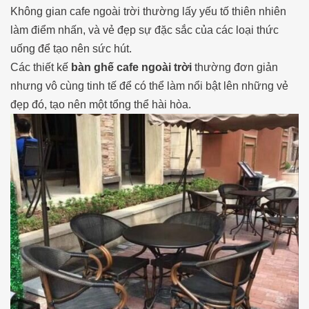
Không gian cafe ngoài trời thường lấy yếu tố thiên nhiên
làm điểm nhấn, và vẻ đẹp sự đặc sắc của các loại thức
uống để tạo nên sức hút.
Các thiết kế
bàn ghế cafe ngoài trời
thường đơn giản
nhưng vô cùng tinh tế để có thể làm nổi bật lên những vẻ
đẹp đó, tạo nên một tổng thể hài hòa.