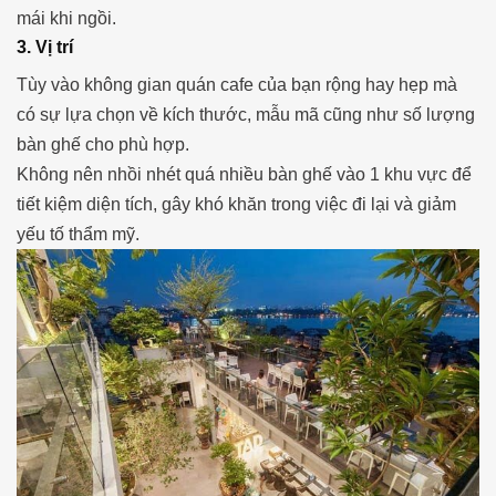
mái khi ngồi.
3. Vị trí
Tùy vào không gian quán cafe của bạn rộng hay hẹp mà
có sự lựa chọn về kích thước, mẫu mã cũng như số lượng
bàn ghế cho phù hợp.
Không nên nhồi nhét quá nhiều bàn ghế vào 1 khu vực để
tiết kiệm diện tích, gây khó khăn trong việc đi lại và giảm
yếu tố thẩm mỹ.