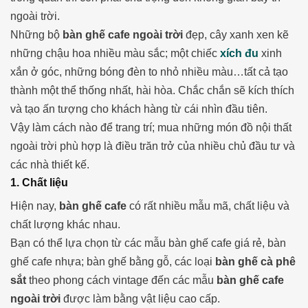
ngoài trời.
Những bộ
bàn ghế cafe ngoài trời
đẹp, cây xanh xen kẽ
những chậu hoa nhiều màu sắc; một chiếc
xích đu
xinh
xắn ở góc, những bóng đèn to nhỏ nhiều màu…tất cả tạo
thành một thể thống nhất, hài hòa. Chắc chắn sẽ kích thích
và tạo ấn tượng cho khách hàng từ cái nhìn đầu tiên.
Vậy làm cách nào để trang trí; mua những món đồ nội thất
ngoài trời phù hợp là điều trăn trở của nhiều chủ đầu tư và
các nhà thiết kế.
1. Chất liệu
Hiện nay,
bàn ghế cafe
có rất nhiều mẫu mã, chất liệu và
chất lượng khác nhau.
Bạn có thể lựa chọn từ các mẫu bàn ghế cafe giá rẻ, bàn
ghế cafe nhựa; bàn ghế bằng gỗ, các loại
bàn ghế cà phê
sắt
theo phong cách vintage đến các mẫu
bàn ghế cafe
ngoài trời
được làm bằng vật liệu cao cấp.