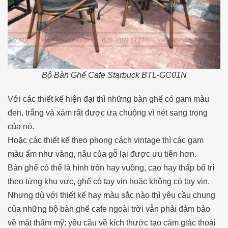
Bộ Bàn Ghế Cafe Starbuck BTL-GC01N
Với các thiết kế hiện đại thì những bàn ghế có gam màu
đen, trắng và xám rất được ưa chuộng vì nét sang trọng
của nó.
Hoặc các thiết kế theo phong cách vintage thì các gam
màu ấm như vàng, nâu của gỗ lại được ưu tiên hơn.
Bàn ghế có thể là hình tròn hay vuông, cao hay thấp bố trí
theo từng khu vực, ghế có tay vịn hoặc không có tay vịn.
Nhưng dù với thiết kế hay màu sắc nào thì yêu cầu chung
của những bộ bàn ghế cafe ngoài trời vẫn phải đảm bảo
về mặt thẩm mỹ; yêu cầu về kích thước tạo cảm giác thoải