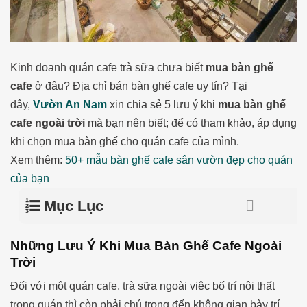
Kinh doanh quán cafe trà sữa chưa biết
mua bàn ghế
cafe
ở đâu? Địa chỉ bán bàn ghế cafe uy tín? Tại
đây,
Vườn An Nam
xin chia sẻ 5 lưu ý khi
mua bàn ghế
cafe ngoài trời
mà bạn nên biết; để có tham khảo, áp dụng
khi chọn mua bàn ghế cho quán cafe của mình.
Xem thêm:
50+ mẫu bàn ghế cafe sân vườn đẹp cho quán
của bạn
Mục Lục
Những Lưu Ý Khi Mua Bàn Ghế Cafe Ngoài
Trời
Đối với một quán cafe, trà sữa ngoài việc bố trí nội thất
trong quán thì còn phải chú trọng đến không gian bày trí