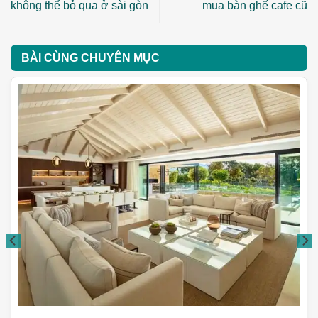
không thể bỏ qua ở sài gòn
mua bàn ghế cafe cũ
BÀI CÙNG CHUYÊN MỤC