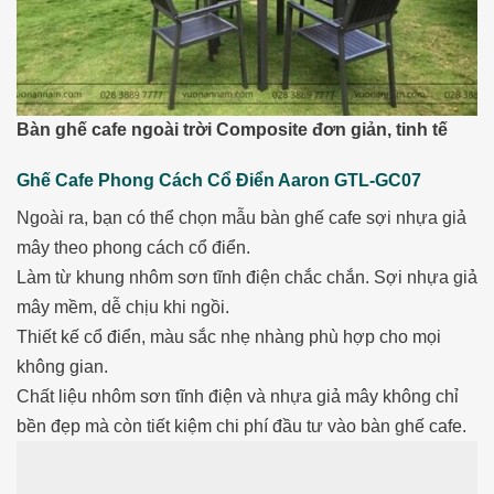
Bàn ghế cafe ngoài trời Composite đơn giản, tinh tế
Ghế Cafe Phong Cách Cổ Điển Aaron GTL-GC07
Ngoài ra, bạn có thể chọn mẫu bàn ghế cafe sợi nhựa giả
mây theo phong cách cổ điển.
Làm từ khung nhôm sơn tĩnh điện chắc chắn. Sợi nhựa giả
mây mềm, dễ chịu khi ngồi.
Thiết kế cổ điển, màu sắc nhẹ nhàng phù hợp cho mọi
không gian.
Chất liệu nhôm sơn tĩnh điện và nhựa giả mây không chỉ
bền đẹp mà còn tiết kiệm chi phí đầu tư vào bàn ghế cafe.