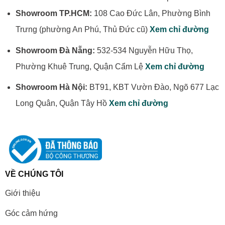
Showroom TP.HCM:
108 Cao Đức Lân, Phường Bình
Trưng (phường An Phú, Thủ Đức cũ)
Xem chỉ đường
Showroom Đà Nẵng:
532-534 Nguyễn Hữu Thọ,
Phường Khuê Trung, Quận Cẩm Lệ
Xem chỉ đường
Showroom Hà Nội:
BT91, KBT Vườn Đào, Ngõ 677 Lạc
Long Quân, Quận Tây Hồ
Xem chỉ đường
VỀ CHÚNG TÔI
Giới thiệu
Góc cảm hứng