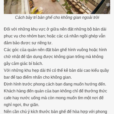
Cách bày trí bàn ghế cho không gian ngoài trời
Đối với những khu vực ở giữa nên đặt những bộ bàn dài
phục vụ cho nhóm bạn; hoặc các cá nhân ngồi ghép vẫn
đảm bảo được sự riêng tư.
Các góc của quán nên đặt bàn ghế hình vuông hoặc hình
chữ nhật để tận dụng được không gian trống mà không
gây cảm giác bí bách.
Với những khu hẹp dài thì có thể kê bàn dài cao kiểu quầy
bar để tạo điểm nhấn cho không gian.
Định hình trước phong cách bạn đang muốn hướng đến.
Khách hàng đến quán của bạn không chỉ để thưởng thức
cafe hay nước uống mà còn mong muốn tìm một nơi để
nghỉ ngơi, thư giãn.
Nên cần chú ý kích thước bàn ghế để hòa hợp với phong