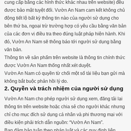
cung cấp bằng các hình thức khác nhau trên website) đều
được bảo mật tuyệt đối. Vườn An Nam cam kết không chủ
động tiết lộ bất kỳ thông tin nào của người sử dụng cho
bên thứ ba, ngoại trừ trường hợp có yêu cầu bằng văn bản
của các đơn vị điều tra theo đúng luật pháp hiện hành. Khi
đó, Vườn An Nam sẽ thông báo tới người sử dụng bằng
văn bản.
Thông tin về sản phẩm trên website là thông tin chính thức
được Vườn An Nam thống nhất xét duyệt.
Vườn An Nam có quyền từ chối một số tài liệu bạn gửi mà
không bắt buộc phản hồi lý do.
2. Quyền và trách nhiệm của người sử dụng
Vườn An Nam cho phép người sử dụng xem, đăng tải lại
thông tin trên website hoặc chia sẻ cho người khác nhưng
chỉ cho mục đích sử dụng cá nhân và phi thương mại với
điều kiện phải trích dẫn nguồn: “Vườn An Nam”.
Bạn đảm bảo tuân theo pháp luật và các quy định liên