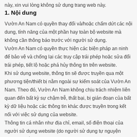
này, xin vui lòng không sử dụng trang web này.
1. Nội dung
Vườn An Nam có quyền thay đổi và/hoặc chấm dứt các nội
dung, tính năng của một phần hay toàn bộ website mà
không cần thông báo trước với người sử dụng.
Vườn An Nam có quyền thực hiện các biện pháp an ninh
để bảo vệ và chống lại các truy cập trái phép hoặc sửa đổi
trái phép, tiết lộ hoặc phá hủy thông tin trên website.
Khi sử dụng website, thông tin sẽ được truyền qua một
phương tiện/thiết bị nằm ngoài sự kiểm soát của Vườn An
Nam. Theo đó, Vườn An Nam không chịu trách nhiệm liên
quan đến bất kỳ sự chậm trễ, thất bại, bị gián đoạn của bất
kỳ dữ liệu hoặc các thông tin khác được truyền trong kết
nối với việc sử dụng của website.
Thông tin cá nhân như địa chỉ, email, số điện thoại của
người sử dụng website (do người sử dụng tự nguyện