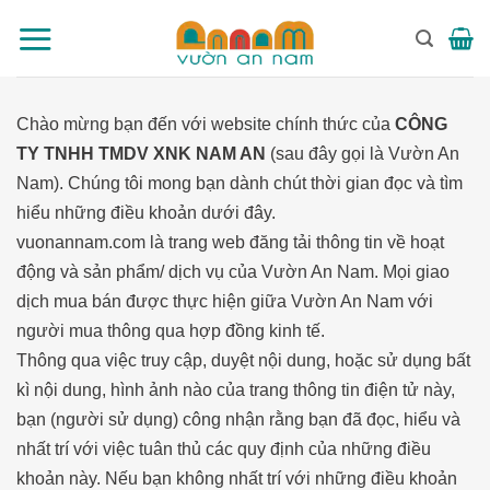
Bỏ
qua
nội
dung
Chào mừng bạn đến với website chính thức của
CÔNG
TY TNHH TMDV XNK NAM AN
(sau đây gọi là Vườn An
Nam). Chúng tôi mong bạn dành chút thời gian đọc và tìm
hiểu những điều khoản dưới đây.
vuonannam.com là trang web đăng tải thông tin về hoạt
động và sản phẩm/ dịch vụ của Vườn An Nam. Mọi giao
dịch mua bán được thực hiện giữa Vườn An Nam với
người mua thông qua hợp đồng kinh tế.
Thông qua việc truy cập, duyệt nội dung, hoặc sử dụng bất
kì nội dung, hình ảnh nào của trang thông tin điện tử này,
bạn (người sử dụng) công nhận rằng bạn đã đọc, hiểu và
nhất trí với việc tuân thủ các quy định của những điều
khoản này. Nếu bạn không nhất trí với những điều khoản