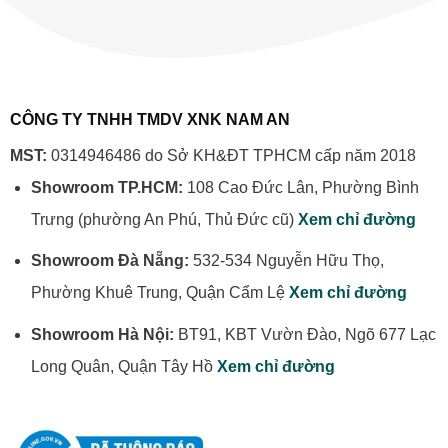
CÔNG TY TNHH TMDV XNK NAM AN
MST:
0314946486 do Sở KH&ĐT TPHCM cấp năm 2018
Showroom TP.HCM:
108 Cao Đức Lân, Phường Bình
Trưng (phường An Phú, Thủ Đức cũ)
Xem chỉ đường
Showroom Đà Nẵng:
532-534 Nguyễn Hữu Thọ,
Phường Khuê Trung, Quận Cẩm Lệ
Xem chỉ đường
Showroom Hà Nội:
BT91, KBT Vườn Đào, Ngõ 677 Lạc
Long Quân, Quận Tây Hồ
Xem chỉ đường