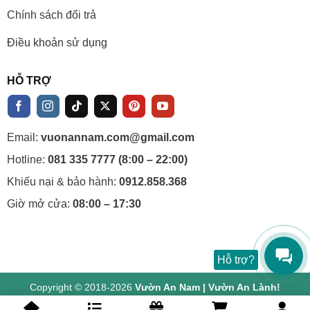
Chính sách đổi trả
Điều khoản sử dụng
HỖ TRỢ
Email:
vuonannam.com@gmail.com
Hotline:
081 335 7777 (8:00 – 22:00)
Khiếu nại & bảo hành:
0912.858.368
Giờ mở cửa:
08:00 – 17:30
Hỗ trợ?
Copyright © 2018-2026
Vườn An Nam | Vườn An Lành!
0