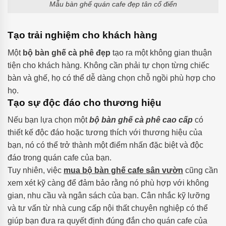
Mẫu bàn ghế quán cafe đẹp tân cổ điển
Tạo trải nghiệm cho khách hàng
Một
bộ bàn ghế cà phê đẹp
tạo ra một không gian thuận
tiện cho khách hàng. Không cần phải tự chọn từng chiếc
bàn và ghế, họ có thể dễ dàng chọn chỗ ngồi phù hợp cho
họ.
Tạo sự độc đáo cho thương hiệu
Nếu bạn lựa chọn một
bộ bàn ghế cà phê cao cấp
có
thiết kế độc đáo hoặc tương thích với thương hiệu của
bạn, nó có thể trở thành một điểm nhấn đặc biệt và độc
đáo trong quán cafe của bạn.
Tuy nhiên, việc
mua bộ bàn ghế cafe sân vườn
cũng cần
xem xét kỹ càng để đảm bảo rằng nó phù hợp với không
gian, nhu cầu và ngân sách của bạn. Cân nhắc kỹ lưỡng
và tư vấn từ nhà cung cấp nội thất chuyên nghiệp có thể
giúp bạn đưa ra quyết định đúng đắn cho quán cafe của