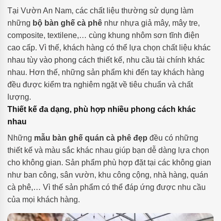
Tại Vườn An Nam, các chất liệu thường sử dụng làm
những
bộ bàn ghế cà phê
như nhựa giả mây, mây tre,
composite, textilene,… cùng khung nhôm sơn tĩnh điện
cao cấp. Vì thế, khách hàng có thể lựa chọn chất liệu khác
nhau tùy vào phong cách thiết kế, nhu cầu tài chính khác
nhau. Hơn thế, những sản phẩm khi đến tay khách hàng
đều được kiểm tra nghiêm ngặt về tiêu chuẩn và chất
lượng.
Thiết kế đa dạng, phù hợp nhiều phong cách khác
nhau
Những
mẫu bàn ghế quán cà phê đẹp
đều có những
thiết kế và màu sắc khác nhau giúp bạn dễ dàng lựa chọn
cho không gian. Sản phẩm phù hợp đặt tại các không gian
như ban công, sân vườn, khu công cộng, nhà hàng, quán
cà phê,… Vì thế sản phẩm có thể đáp ứng được nhu cầu
của mọi khách hàng.