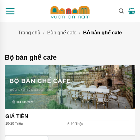
Bỏ
qua
nội
dung
Trang chủ
/
Bàn ghế cafe
/
Bộ bàn ghế cafe
Bộ bàn ghế cafe
GIÁ TIỀN
10-20 Triệu
5-10 Triệu