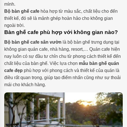
mình.
Bộ bàn ghế cafe
hòa hợp từ màu sắc, chất liệu cho đến
thiết kế, đó sẽ là mảnh ghép hoàn hảo cho không gian
ngoài trời.
Bàn ghế cafe phù hợp với không gian nào?
Bộ bàn ghế cafe sân vườn
là bộ bàn ghế trưng dụng tại
không gian quán cafe, nhà hàng, resort,… Quán cafe hiện
nay luôn có sự đầu tư chỉn chu từ phong cách thiết kế đến
chất liệu của bàn ghế. Việc lựa chọn
mẫu bàn ghế quán
cafe đẹp
phù hợp với phong cách và thiết kế của quán là
điều rất quan trọng, giúp tạo điểm nhấn cũng như sự thoải
mái cho khách hàng.