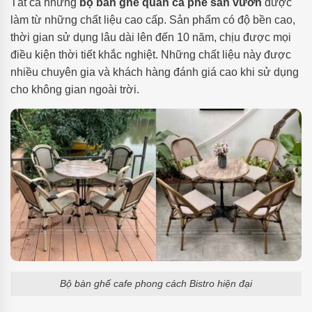
Tất cả những
bộ bàn ghế quán cà phê sân vườn
được
làm từ những chất liệu cao cấp. Sản phẩm có độ bền cao,
thời gian sử dụng lâu dài lên đến 10 năm, chịu được mọi
điều kiện thời tiết khắc nghiệt. Những chất liệu này được
nhiều chuyên gia và khách hàng đánh giá cao khi sử dụng
cho không gian ngoài trời.
Bộ bàn ghế cafe phong cách Bistro hiện đại