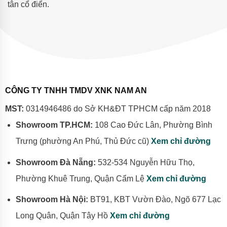
tân cổ điển.
CÔNG TY TNHH TMDV XNK NAM AN
MST:
0314946486 do Sở KH&ĐT TPHCM cấp năm 2018
Showroom TP.HCM:
108 Cao Đức Lân, Phường Bình
Trưng (phường An Phú, Thủ Đức cũ)
Xem chỉ đường
Showroom Đà Nẵng:
532-534 Nguyễn Hữu Thọ,
Phường Khuê Trung, Quận Cẩm Lệ
Xem chỉ đường
Showroom Hà Nội:
BT91, KBT Vườn Đào, Ngõ 677 Lạc
Long Quân, Quận Tây Hồ
Xem chỉ đường