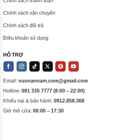
Chính sách thanh toán
Chính sách vận chuyển
Chính sách đổi trả
Điều khoản sử dụng
HỖ TRỢ
Email:
vuonannam.com@gmail.com
Hotline:
081 335 7777 (8:00 – 22:00)
Khiếu nại & bảo hành:
0912.858.368
Giờ mở cửa:
08:00 – 17:30