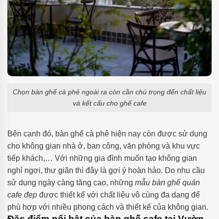
Chọn bàn ghế cà phê ngoài ra còn cần chú trọng đến chất liệu
và kết cấu cho ghế cafe
Bên cạnh đó, bàn ghế cà phê hiện nay còn được sử dụng
cho không gian nhà ở, ban công, văn phòng và khu vực
tiếp khách,… Với những gia đình muốn tạo không gian
nghỉ ngơi, thư giãn thì đây là gợi ý hoàn hảo. Do nhu cầu
sử dụng ngày càng tăng cao, những
mẫu bàn ghế quán
cafe đẹp
được thiết kế với chất liệu vô cùng đa dạng để
phù hợp với nhiều phong cách và thiết kế của không gian.
Đặc điểm nổi bật của bàn ghế cafe tại Vườn