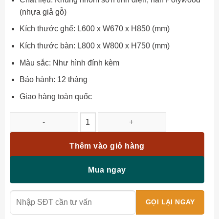
(nhựa giả gỗ)
Kích thước ghế: L600 x W670 x H850 (mm)
Kích thước bàn: L800 x W800 x H750 (mm)
Màu sắc: Như hình đính kèm
Bảo hành: 12 tháng
Giao hàng toàn quốc
Bộ bàn ghế ngoài trời BC-VD số lượng
Thêm vào giỏ hàng
Mua ngay