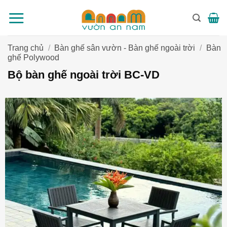
Bỏ
qua
nội
dung
Trang chủ
/
Bàn ghế sân vườn - Bàn ghế ngoài trời
/
Bàn
ghế Polywood
Bộ bàn ghế ngoài trời BC-VD