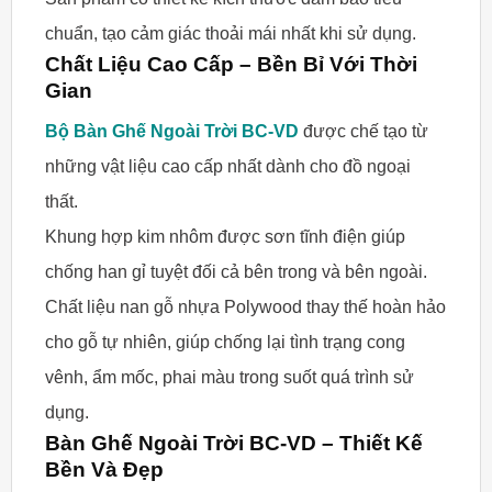
chuẩn, tạo cảm giác thoải mái nhất khi sử dụng.
Chất Liệu Cao Cấp – Bền Bỉ Với Thời
Gian
Bộ Bàn Ghế Ngoài Trời BC-VD
được chế tạo từ
những vật liệu cao cấp nhất dành cho đồ ngoại
thất.
Khung hợp kim nhôm được sơn tĩnh điện giúp
chống han gỉ tuyệt đối cả bên trong và bên ngoài.
Chất liệu nan gỗ nhựa Polywood thay thế hoàn hảo
cho gỗ tự nhiên, giúp chống lại tình trạng cong
vênh, ẩm mốc, phai màu trong suốt quá trình sử
dụng.
Bàn Ghế Ngoài Trời BC-VD – Thiết Kế
Bền Và Đẹp