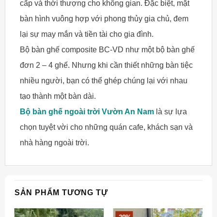
cấp và thời thượng cho không gian. Đặc biệt, mặt
bàn hình vuông hợp với phong thủy gia chủ, đem
lại sự may mắn và tiền tài cho gia đình.
Bộ bàn ghế composite BC-VD như một bộ bàn ghế
đơn 2 – 4 ghế. Nhưng khi cần thiết những bàn tiệc
nhiều người, bạn có thể ghép chúng lại với nhau
tạo thành một bàn dài.
Bộ bàn ghế ngoài trời Vườn An Nam
là sự lựa
chọn tuyệt vời cho những quán cafe, khách sạn và
nhà hàng ngoài trời.
SẢN PHẨM TƯƠNG TỰ