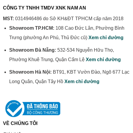
CÔNG TY TNHH TMDV XNK NAM AN
MST:
0314946486 do Sở KH&ĐT TPHCM cấp năm 2018
Showroom TP.HCM:
108 Cao Đức Lân, Phường Bình
Trưng (phường An Phú, Thủ Đức cũ)
Xem chỉ đường
Showroom Đà Nẵng:
532-534 Nguyễn Hữu Thọ,
Phường Khuê Trung, Quận Cẩm Lệ
Xem chỉ đường
Showroom Hà Nội:
BT91, KBT Vườn Đào, Ngõ 677 Lạc
Long Quân, Quận Tây Hồ
Xem chỉ đường
VỀ CHÚNG TÔI