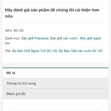
Hãy đánh giá sản phẩm để chúng tôi cải thiện hơn
nữa
SKU:
BC-VD
Danh mục:
Bàn ghế Polywood
,
Bàn ghế sân vườn - Bàn ghế ngoài
trời
Thẻ:
Bộ Bàn Ghế Ngoài Trời BC-VD
,
Bộ Bàn Ghế sân vườn BC-VD
Mô tả
Thông tin bổ sung
Đánh giá (0)