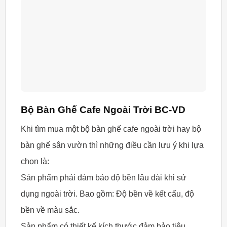
Bộ Bàn Ghế Cafe Ngoài Trời BC-VD
Khi tìm mua một bộ bàn ghế cafe ngoài trời hay bộ
bàn ghế sân vườn thì những điều cần lưu ý khi lựa
chọn là:
Sản phẩm phải đảm bảo độ bền lâu dài khi sử
dụng ngoài trời. Bao gồm: Độ bền về kết cấu, độ
bền về màu sắc.
Sản phẩm có thiết kế kích thước đảm bảo tiêu