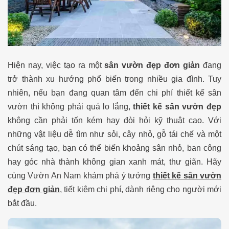
Hiện nay, việc tạo ra một
sân vườn đẹp đơn giản
đang
trở thành xu hướng phổ biến trong nhiều gia đình. Tuy
nhiên, nếu bạn đang quan tâm đến chi phí thiết kế sân
vườn thì không phải quá lo lắng,
thiết kế sân vườn đẹp
không cần phải tốn kém hay đòi hỏi kỹ thuật cao. Với
những vật liệu dễ tìm như sỏi, cây nhỏ, gỗ tái chế và một
chút sáng tạo, bạn có thể biến khoảng sân nhỏ, ban công
hay góc nhà thành không gian xanh mát, thư giãn. Hãy
cùng Vườn An Nam khám phá ý tưởng
thiết kế sân vườn
đẹp đơn giản
, tiết kiệm chi phí, dành riêng cho người mới
bắt đầu.