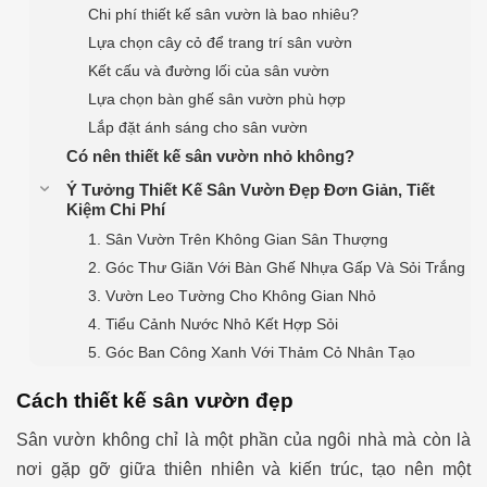
Chi phí thiết kế sân vườn là bao nhiêu?
Lựa chọn cây cỏ để trang trí sân vườn
Kết cấu và đường lối của sân vườn
Lựa chọn bàn ghế sân vườn phù hợp
Lắp đặt ánh sáng cho sân vườn
Có nên thiết kế sân vườn nhỏ không?
Ý Tưởng Thiết Kế Sân Vườn Đẹp Đơn Giản, Tiết
Kiệm Chi Phí
1. Sân Vườn Trên Không Gian Sân Thượng
2. Góc Thư Giãn Với Bàn Ghế Nhựa Gấp Và Sỏi Trắng
3. Vườn Leo Tường Cho Không Gian Nhỏ
4. Tiểu Cảnh Nước Nhỏ Kết Hợp Sỏi
5. Góc Ban Công Xanh Với Thảm Cỏ Nhân Tạo
Cách thiết kế sân vườn đẹp
Sân vườn không chỉ là một phần của ngôi nhà mà còn là
nơi gặp gỡ giữa thiên nhiên và kiến trúc, tạo nên một