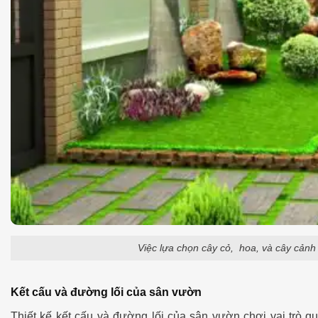
Việc lựa chọn cây cỏ, hoa, và cây cảnh
Kết cấu và đường lối của sân vườn
Thiết kế kết cấu và đường lối của sân vườn chơi vai trò q