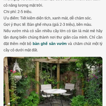
cỏ năng lượng mặt trời.
Chi phí: 2-5 triệu.
Ưu điểm: Tiết kiệm diện tích, xanh mát, dễ chăm sóc.
Gợi ý thực tế: Bàn ghế nhựa (giá 2-3 triệu), bền màu.
Nếu vườn nhà có sẵn nhiều cây lớn có tán lá mát mẻ hãy
tận dụng biến chúng thành nơi thư giãn của mình. Chỉ cần
đặt thêm một bộ
bàn ghế sân vườn
và chăm chút một tý
cây cỏ dưới mặt đất.