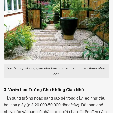
Sỏi đá giúp không gian nhà bạn trở nên gần gũi với thiên nhiên
hơn
3. Vườn Leo Tường Cho Không Gian Nhỏ
Tận dụng tường hoặc hàng rào để trồng cây leo như trầu
bà, hoa giấy (giá 20.000-50.000 đồng/cây). Đặt bàn ghế
nhựa gấp và thảm cỏ nhân tạo dưới chân. Thêm đèn cắm