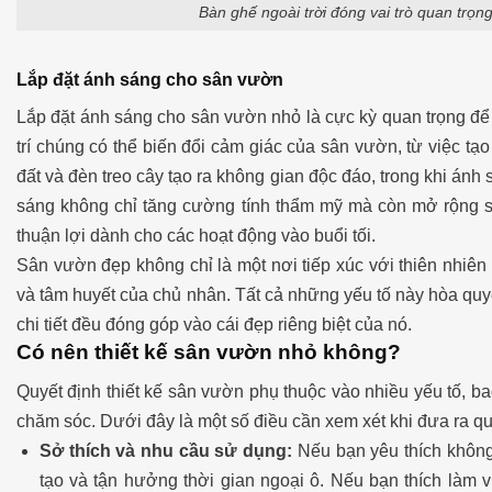
Bàn ghế ngoài trời đóng vai trò quan trọng
Lắp đặt ánh sáng cho sân vườn
Lắp đặt ánh sáng cho sân vườn nhỏ là cực kỳ quan trọng để 
trí chúng có thể biến đổi cảm giác của sân vườn, từ việc tạ
đất và đèn treo cây tạo ra không gian độc đáo, trong khi ánh 
sáng không chỉ tăng cường tính thẩm mỹ mà còn mở rộng 
thuận lợi dành cho các hoạt động vào buổi tối.
Sân vườn đẹp không chỉ là một nơi tiếp xúc với thiên nhiê
và tâm huyết của chủ nhân. Tất cả những yếu tố này hòa quyệ
chi tiết đều đóng góp vào cái đẹp riêng biệt của nó.
Có nên thiết kế sân vườn nhỏ không?
Quyết định thiết kế sân vườn phụ thuộc vào nhiều yếu tố, ba
chăm sóc. Dưới đây là một số điều cần xem xét khi đưa ra qu
Sở thích và nhu cầu sử dụng:
Nếu bạn yêu thích không 
tạo và tận hưởng thời gian ngoại ô. Nếu bạn thích làm 