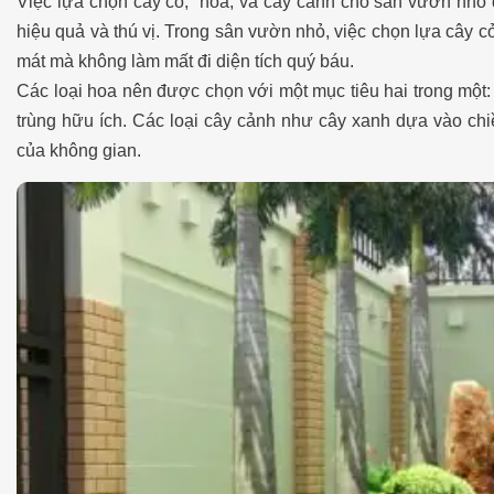
Việc lựa chọn cây cỏ, hoa, và cây cảnh cho sân vườn nhỏ 
hiệu quả và thú vị. Trong sân vườn nhỏ, việc chọn lựa cây c
mát mà không làm mất đi diện tích quý báu.
Các loại hoa nên được chọn với một mục tiêu hai trong một
trùng hữu ích. Các loại cây cảnh như cây xanh dựa vào chi
của không gian.