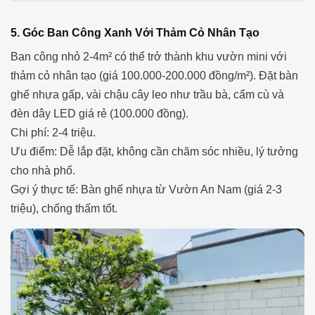
5. Góc Ban Công Xanh Với Thảm Cỏ Nhân Tạo
Ban công nhỏ 2-4m² có thể trở thành khu vườn mini với
thảm cỏ nhân tạo (giá 100.000-200.000 đồng/m²). Đặt bàn
ghế nhựa gấp, vài chậu cây leo như trầu bà, cẩm cù và
đèn dây LED giá rẻ (100.000 đồng).
Chi phí: 2-4 triệu.
Ưu điểm: Dễ lắp đặt, không cần chăm sóc nhiều, lý tưởng
cho nhà phố.
Gợi ý thực tế: Bàn ghế nhựa từ Vườn An Nam (giá 2-3
triệu), chống thấm tốt.