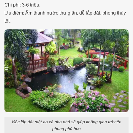
Chi phí: 3-6 triệu.
Ưu điểm: Âm thanh nước thư giãn, dễ lắp đặt, phong thủy
tốt.
Việc lắp đặt một ao cá nho nhỏ sẽ giúp không gian trở nên
phong phú hơn