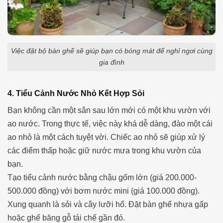
Việc đặt bộ bàn ghế sẽ giúp bạn có bóng mát để nghỉ ngơi cùng
gia đình
4. Tiểu Cảnh Nước Nhỏ Kết Hợp Sỏi
Bạn không cần một sân sau lớn mới có một khu vườn với
ao nước. Trong thực tế, việc này khá dễ dàng, đào một cái
ao nhỏ là một cách tuyệt vời. Chiếc ao nhỏ sẽ giúp xử lý
các điểm thấp hoặc giữ nước mưa trong khu vườn của
bạn.
Tạo tiểu cảnh nước bằng chậu gốm lớn (giá 200.000-
500.000 đồng) với bơm nước mini (giá 100.000 đồng).
Xung quanh là sỏi và cây lưỡi hổ. Đặt bàn ghế nhựa gấp
hoặc ghế băng gỗ tái chế gần đó.