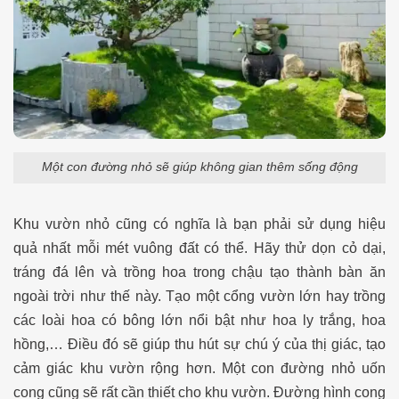
Một con đường nhỏ sẽ giúp không gian thêm sống động
Khu vườn nhỏ cũng có nghĩa là bạn phải sử dụng hiệu
quả nhất mỗi mét vuông đất có thể. Hãy thử dọn cỏ dại,
tráng đá lên và trồng hoa trong chậu tạo thành bàn ăn
ngoài trời như thế này. Tạo một cổng vườn lớn hay trồng
các loài hoa có bông lớn nổi bật như hoa ly trắng, hoa
hồng,… Điều đó sẽ giúp thu hút sự chú ý của thị giác, tạo
cảm giác khu vườn rộng hơn. Một con đường nhỏ uốn
cong cũng sẽ rất cần thiết cho khu vườn. Đường hình cong