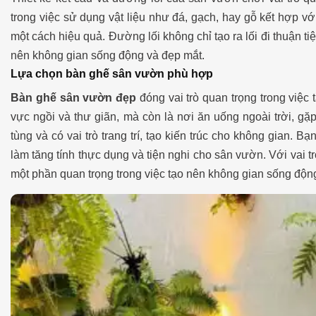
trong việc sử dụng vật liệu như đá, gạch, hay gỗ kết hợp vớ
một cách hiệu quả. Đường lối không chỉ tạo ra lối đi thuận t
nên không gian sống động và đẹp mắt.
Lựa chọn bàn ghế sân vườn phù hợp
Bàn ghế sân vườn đẹp
đóng vai trò quan trọng trong việc
vực ngồi và thư giãn, mà còn là nơi ăn uống ngoài trời, gặp
tùng và có vai trò trang trí, tạo kiến trúc cho không gian.
làm tăng tính thực dụng và tiện nghi cho sân vườn. Với vai t
một phần quan trọng trong việc tạo nên không gian sống động 