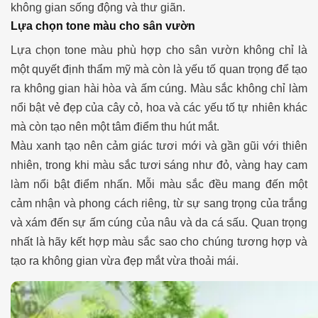
không gian sống động và thư giãn.
Lựa chọn tone màu cho sân vườn
Lựa chọn tone màu phù hợp cho sân vườn không chỉ là
một quyết định thẩm mỹ mà còn là yếu tố quan trọng để tạo
ra không gian hài hòa và ấm cúng. Màu sắc không chỉ làm
nổi bật vẻ đẹp của cây cỏ, hoa và các yếu tố tự nhiên khác
mà còn tạo nên một tâm điểm thu hút mắt.
Màu xanh tạo nên cảm giác tươi mới và gần gũi với thiên
nhiên, trong khi màu sắc tươi sáng như đỏ, vàng hay cam
làm nổi bật điểm nhấn. Mỗi màu sắc đều mang đến một
cảm nhận và phong cách riêng, từ sự sang trọng của trắng
và xám đến sự ấm cúng của nâu và da cá sấu. Quan trọng
nhất là hãy kết hợp màu sắc sao cho chúng tương hợp và
tạo ra không gian vừa đẹp mắt vừa thoải mái.