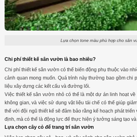
Lựa chọn tone màu phù hợp cho sân vư
Chi phí thiết kế sân vườn là bao nhiêu?
Chi phí thiết kế sân vườn có thể biến động phụ thuộc vào nhi
cảnh quan mong muốn. Quá trình này thường bao gồm chi ph
liệu xây dựng các kết cấu và đường lối.
Việc thiết kế sân vườn nhỏ có thể là một dự án linh hoạt về
không gian, và việc sử dụng vật liệu tái chế có thể giúp giảm
thể với đội ngũ thiết kế sẽ đảm bảo rằng kế hoạch phát triển 
định, mà có thể là động lực để thực hiện ý tưởng sáng tạo v
Lựa chọn cây cỏ để trang trí sân vườn