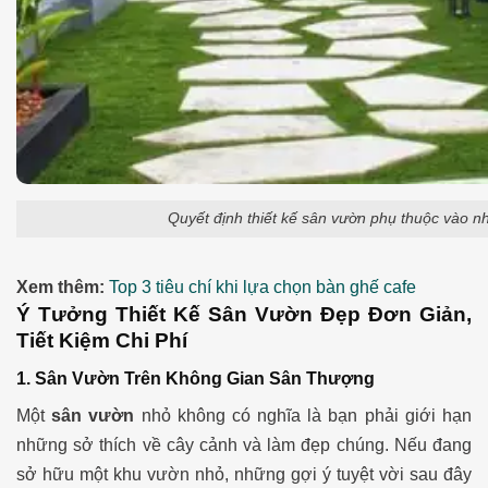
Quyết định thiết kế sân vườn phụ thuộc vào n
Xem thêm:
Top 3 tiêu chí khi lựa chọn bàn ghế cafe
Ý Tưởng Thiết Kế Sân Vườn Đẹp Đơn Giản,
Tiết Kiệm Chi Phí
1. Sân Vườn Trên Không Gian Sân Thượng
Một
sân vườn
nhỏ không có nghĩa là bạn phải giới hạn
những sở thích về cây cảnh và làm đẹp chúng. Nếu đang
sở hữu một khu vườn nhỏ, những gợi ý tuyệt vời sau đây