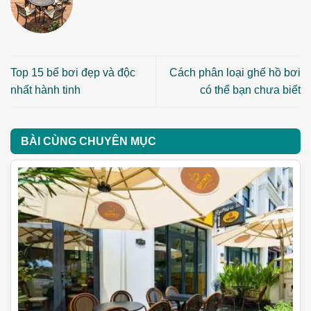
Top 15 bể bơi đẹp và độc
Cách phân loại ghế hồ bơi
nhất hành tinh
có thể bạn chưa biết
BÀI CÙNG CHUYÊN MỤC