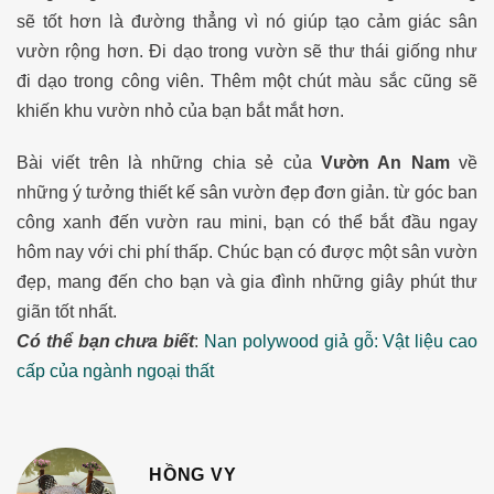
sẽ tốt hơn là đường thẳng vì nó giúp tạo cảm giác sân
vườn rộng hơn. Đi dạo trong vườn sẽ thư thái giống như
đi dạo trong công viên. Thêm một chút màu sắc cũng sẽ
khiến khu vườn nhỏ của bạn bắt mắt hơn.
Bài viết trên là những chia sẻ của
Vườn An Nam
về
những ý tưởng thiết kế sân vườn đẹp đơn giản. từ góc ban
công xanh đến vườn rau mini, bạn có thể bắt đầu ngay
hôm nay với chi phí thấp. Chúc bạn có được một sân vườn
đẹp, mang đến cho bạn và gia đình những giây phút thư
giãn tốt nhất.
Có thể bạn chưa biết
:
Nan polywood giả gỗ: Vật liệu cao
cấp của ngành ngoại thất
HỒNG VY