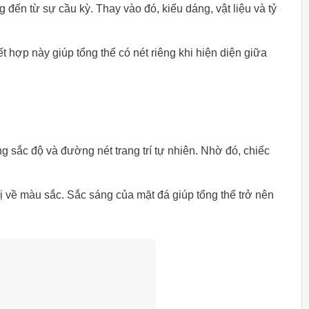
n từ sự cầu kỳ. Thay vào đó, kiểu dáng, vật liệu và tỷ
hợp này giúp tổng thể có nét riêng khi hiện diện giữa
ắc độ và đường nét trang trí tự nhiên. Nhờ đó, chiếc
 về màu sắc. Sắc sáng của mặt đá giúp tổng thể trở nên