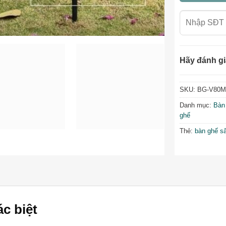
Hãy đánh gi
SKU:
BG-V80M
Danh mục:
Bàn
ghế
Thẻ:
bàn ghế s
c biệt