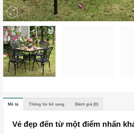
Mô tả
Thông tin bổ sung
Đánh giá (0)
Vẻ đẹp đến từ một điểm nhấn khá