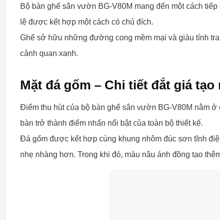
Bộ bàn ghế sân vườn BG-V80M mang đến một cách tiếp cận
lệ được kết hợp một cách có chủ đích.
Ghế sở hữu những đường cong mềm mại và giàu tính trang 
cảnh quan xanh.
Mặt đá gốm – Chi tiết đắt giá tạo
Điểm thu hút của bộ bàn ghế sân vườn BG-V80M nằm ở ch
bàn trở thành điểm nhấn nổi bật của toàn bộ thiết kế.
Đá gốm được kết hợp cùng khung nhôm đúc sơn tĩnh điện 
nhẹ nhàng hơn. Trong khi đó, màu nâu ánh đồng tạo thê