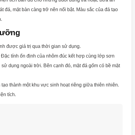
t đá, mặt bàn càng trở nên nổi bật. Màu sắc của đá tạo
.
 dưỡng
h được giá trị qua thời gian sử dụng.
. Đặc tính ổn định của nhôm đúc kết hợp cùng lớp sơn
ình sử dụng ngoài trời. Bên cạnh đó, mặt đá gốm có bề mặt
ạo thành một khu vực sinh hoạt riêng giữa thiên nhiên.
ện tích.