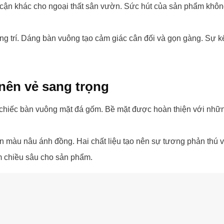
 khác cho ngoại thất sân vườn. Sức hút của sản phẩm không đế
trí. Dáng bàn vuông tạo cảm giác cân đối và gọn gàng. Sự kết 
 nên vẻ sang trọng
iếc bàn vuông mặt đá gốm. Bề mặt được hoàn thiện với những s
màu nâu ánh đồng. Hai chất liệu tạo nên sự tương phản thú vị
m chiều sâu cho sản phẩm.