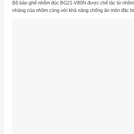
Bộ bàn ghế nhôm đúc BG21-V80N được chế tác từ nhôm đúc
nhàng của nhôm cùng với khả năng chống ăn mòn đặc biệt