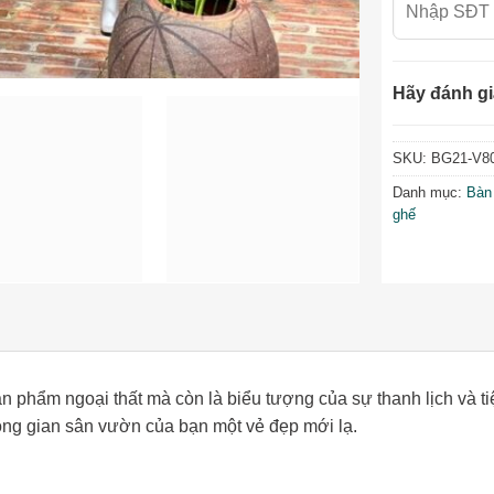
Hãy đánh gi
SKU:
BG21-V8
Danh mục:
Bàn
ghế
hẩm ngoại thất mà còn là biểu tượng của sự thanh lịch và tiệ
ông gian sân vườn của bạn một vẻ đẹp mới lạ.