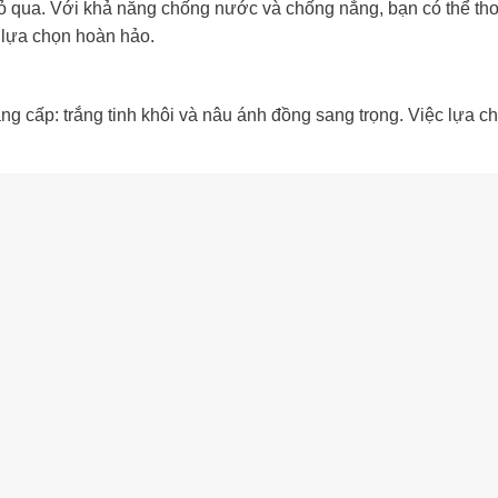
 qua. Với khả năng chống nước và chống nắng, bạn có thể thoả
 lựa chọn hoàn hảo.
 cấp: trắng tinh khôi và nâu ánh đồng sang trọng. Việc lựa c