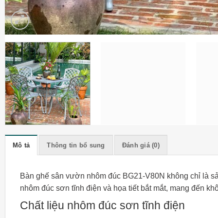
Mô tả
Thông tin bổ sung
Đánh giá (0)
Bàn ghế sân vườn nhôm đúc BG21-V80N không chỉ là sản p
nhôm đúc sơn tĩnh điện và họa tiết bắt mắt, mang đến kh
Chất liệu nhôm đúc sơn tĩnh điện