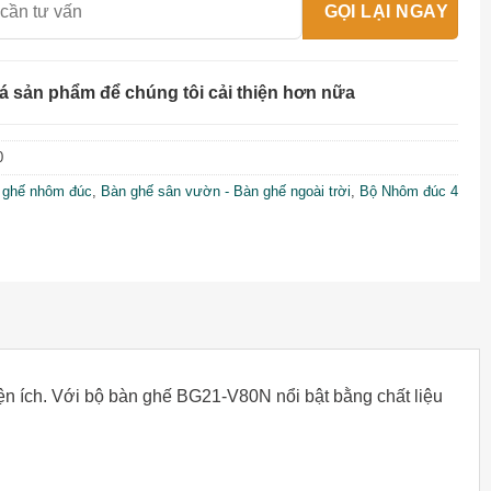
á sản phẩm để chúng tôi cải thiện hơn nữa
0
 ghế nhôm đúc
,
Bàn ghế sân vườn - Bàn ghế ngoài trời
,
Bộ Nhôm đúc 4
n ích. Với bộ bàn ghế BG21-V80N nổi bật bằng chất liệu