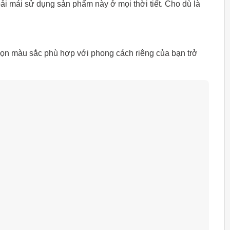
i mái sử dụng sản phẩm này ở mọi thời tiết. Cho dù là
họn màu sắc phù hợp với phong cách riêng của bạn trở