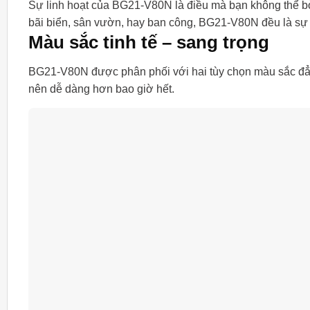
Sự linh hoạt của BG21-V80N là điều mà bạn không thể bỏ
bãi biển, sân vườn, hay ban công, BG21-V80N đều là sự
Màu sắc tinh tế – sang trọng
BG21-V80N được phân phối với hai tùy chọn màu sắc đẳng
nên dễ dàng hơn bao giờ hết.