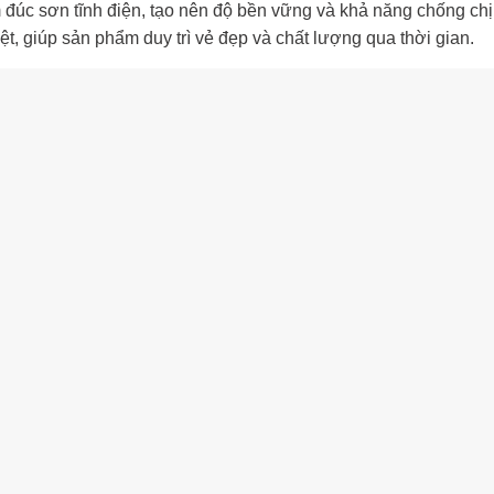
 sơn tĩnh điện, tạo nên độ bền vững và khả năng chống chịu v
, giúp sản phẩm duy trì vẻ đẹp và chất lượng qua thời gian.