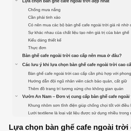
Lựa chọn bàn ghế cafe ngoài trời đẹp nhất
Chống mưa nắng
Cần phải tinh xảo
Có nên mua các bộ bàn ghế cafe ngoài trời giá rẻ nhờ 
Sự khác nhau của chất liệu tạo nên giá trị của bàn ghế
Kiểu dáng thiết kế
Thực đơn
Bàn ghế cafe ngoài trời cao cấp nên mua ở đâu?
Các lưu ý khi lựa chọn bàn ghế cafe ngoài trời cao c
Bàn ghế cafe ngoài trời cao cấp cần phù hợp với phong
Hướng dẫn đội ngũ nhân viên cách bảo quản, cất giữ
Thêm đồ trang trí tương xứng cho không gian quán
Vườn An Nam – Đơn vị cung cấp bàn ghế cafe ngoài 
Khung nhôm sơn tĩnh điện giúp chống chọi tốt với điều
Lưới textilene là loại vật liệu được sử dụng nhiều trong 
Lựa chọn bàn ghế cafe ngoài trời