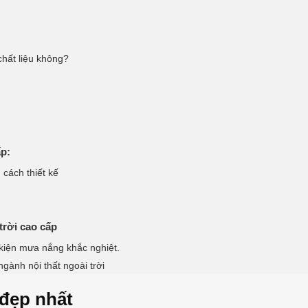
chất liệu không?
ấp:
 cách thiết kế
trời cao cấp
 kiện mưa nắng khắc nghiệt.
ngành nội thất ngoài trời
 đẹp nhất