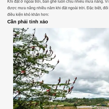
Khi đặt ở ngoài trời, bàn ghế luôn chịu nhiều mưa nắng. Vì
được mưa nắng nhiều năm khi đặt ngoài trời. Đặc biệt, đối
điều kiện khó khăn hơn:
Cần phải tinh xảo