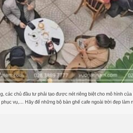
, các chủ đầu tư phải tạo được nét riêng biệt cho mô hình của
n phục vụ,… Hãy để những bộ bàn ghế cafe ngoài trời đẹp làm 