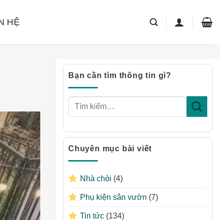
N HỆ
Bạn cần tìm thông tin gì?
Chuyên mục bài viết
Nhà chòi
(4)
Phụ kiện sân vườn
(7)
Tin tức
(134)