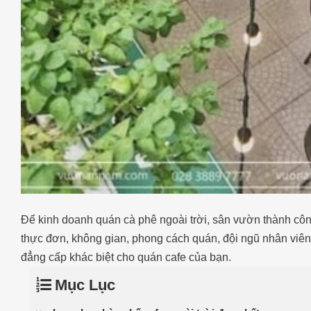
Để kinh doanh quán cà phê ngoài trời, sân vườn thành công
thực đơn, không gian, phong cách quán, đội ngũ nhân viê
đẳng cấp khác biệt cho quán cafe của bạn.
Mục Lục