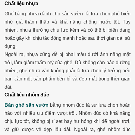
Chất liệu nhựa
Ghế
bằng nhựa dành cho sân vườn là lựa chọn phổ biến
nhờ giá thành thấp và khả năng chống nước tốt. Tuy
nhiên, nhựa thường chịu lực kém và có thể bị biến dạng
hoặc gãy khi chịu tác động mạnh hoặc sau thời gian dài sử
dụng.
Ngoài ra, nhựa cũng dễ bị phai màu dưới ánh nắng mặt
trời, làm giảm thẩm mỹ của ghế. Dù không cần bảo dưỡng
nhiều, ghế nhựa vẫn không phải là lựa chọn lý tưởng nếu
bạn cần một sản phẩm bền bỉ và đẹp mắt trong thời gian
dài.
Chất liệu nhôm đúc
Bàn ghế sân vườn
bằng nhôm đúc là sự lựa chọn hoàn
hảo với nhiều ưu điểm vượt trội. Nhôm đúc có khả năng
chịu lực tốt, không bị rỉ sét hay hư hỏng khi để ngoài trời,
và giữ được vẻ đẹp lâu dài. Ngoài ra, ghế nhôm đúc