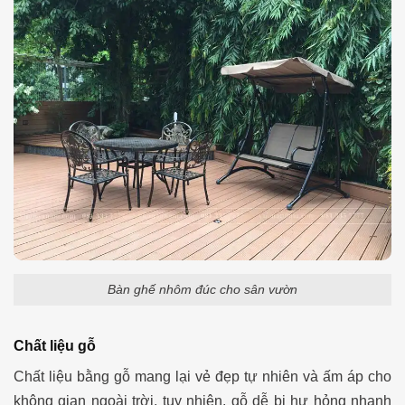
Bàn ghế nhôm đúc cho sân vườn
Chất liệu gỗ
Chất liệu bằng gỗ mang lại vẻ đẹp tự nhiên và ấm áp cho
không gian ngoài trời, tuy nhiên, gỗ dễ bị hư hỏng nhanh