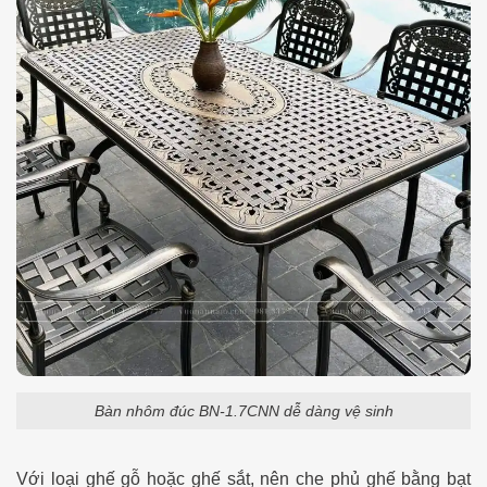
Bàn nhôm đúc BN-1.7CNN dễ dàng vệ sinh
Với loại ghế gỗ hoặc ghế sắt, nên che phủ ghế bằng bạt