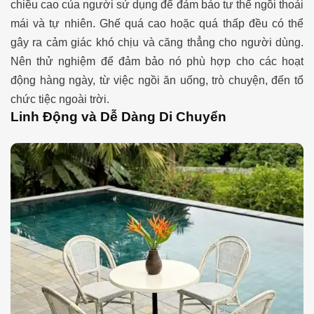
chiều cao của người sử dụng để đảm bảo tư thế ngồi thoải
mái và tự nhiên. Ghế quá cao hoặc quá thấp đều có thể
gây ra cảm giác khó chịu và căng thẳng cho người dùng.
Nên thử nghiệm để đảm bảo nó phù hợp cho các hoạt
động hàng ngày, từ việc ngồi ăn uống, trò chuyện, đến tổ
chức tiệc ngoài trời.
Linh Động và Dễ Dàng Di Chuyển