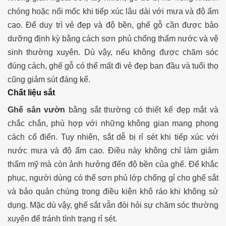
chóng hoặc nổi mốc khi tiếp xúc lâu dài với mưa và độ ẩm
cao.
Để duy trì vẻ đẹp và độ bền, ghế gỗ cần được bảo
dưỡng định kỳ bằng cách sơn phủ chống thấm nước và vệ
sinh thường xuyên. Dù vậy, nếu không được chăm sóc
đúng cách, ghế gỗ có thể mất đi vẻ đẹp ban đầu và tuổi thọ
cũng giảm sút đáng kể.
Chất liệu sắt
Ghế sân vườn
bằng sắt thường có thiết kế đẹp mắt và
chắc chắn, phù hợp với những không gian mang phong
cách cổ điển. Tuy nhiên, sắt dễ bị rỉ sét khi tiếp xúc với
nước mưa và độ ẩm cao.
Điều này không chỉ làm giảm
thẩm mỹ mà còn ảnh hưởng đến độ bền của ghế. Để khắc
phục, người dùng có thể sơn phủ lớp chống gỉ cho ghế sắt
và bảo quản chúng trong điều kiện khô ráo khi không sử
dụng. Mặc dù vậy, ghế sắt vẫn đòi hỏi sự chăm sóc thường
xuyên để tránh tình trạng rỉ sét.