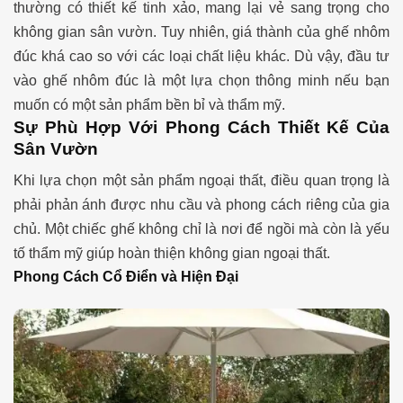
thường có thiết kế tinh xảo, mang lại vẻ sang trọng cho
không gian sân vườn.
Tuy nhiên, giá thành của ghế nhôm
đúc khá cao so với các loại chất liệu khác. Dù vậy, đầu tư
vào ghế nhôm đúc là một lựa chọn thông minh nếu bạn
muốn có một sản phẩm bền bỉ và thẩm mỹ.
Sự Phù Hợp Với Phong Cách Thiết Kế Của
Sân Vườn
Khi lựa chọn một sản phẩm ngoại thất, điều quan trọng là
phải phản ánh được nhu cầu và phong cách riêng của gia
chủ. Một chiếc ghế không chỉ là nơi để ngồi mà còn là yếu
tố thẩm mỹ giúp hoàn thiện không gian ngoại thất.
Phong Cách Cổ Điển và Hiện Đại