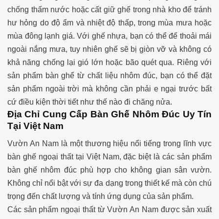
chống thấm nước hoặc cất giữ ghế trong nhà kho để tránh
hư hỏng do độ ẩm và nhiệt độ thấp, trong mùa mưa hoặc
mùa đông lạnh giá.
Với ghế nhựa, bạn có thể để thoải mái
ngoài nắng mưa, tuy nhiên ghế sẽ bị giòn vỡ và không có
khả năng chống lại gió lớn hoặc bão quét qua. Riêng với
sản phẩm bàn ghế từ chất liệu nhôm đúc, bạn có thể đặt
sản phẩm ngoài trời mà không cần phải e ngại trước bất
cứ điều kiện thời tiết như thế nào đi chăng nửa.
Địa Chỉ Cung Cấp Bàn Ghế Nhôm Đúc Uy Tín
Tại Việt Nam
​Vườn An Nam là một thương hiệu nổi tiếng trong lĩnh vực
bàn ghế ngoại thất tại Việt Nam, đặc biệt là các sản phẩm
bàn ghế nhôm đúc phù hợp cho không gian sân vườn.
Không chỉ nổi bật với sự đa dạng trong thiết kế mà còn chú
trọng đến chất lượng và tính ứng dụng của sản phẩm.
Các sản phẩm ngoại thất từ Vườn An Nam được sản xuất