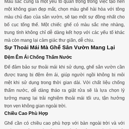
Màu sắc cũng là một yếu tố quan trọng trong việc tạo nên
một không gian đẹp mắt, chọn màu ghế hài hòa với tông
màu chủ đạo của sân vườn, sẽ tạo một sự đồng nhất cho
bố cục tổng thể. Một chiếc ghế có màu sắc nhẹ nhàng,
trung tính không chỉ dễ dàng kết hợp với các yếu tố khác
mà còn mang lại cảm giác thư giãn, dễ chịu.
Sự Thoải Mái Mà Ghế Sân Vườn Mang Lại
Đệm Êm Ái Chống Thấm Nước
Để đảm bảo sự thoải mái khi sử dụng, ghế sân vườn cần
được trang bị đệm êm ái, giúp người ngồi không bị mỏi
mệt khi sử dụng trong thời gian dài. Với chất liệu chống
thấm nước, dễ dàng tháo ra giặt rửa sẽ là lựa chọn lý
tưởng mang lại trải nghiệm thoải mái tối ưu, tận hưởng
trọn vẹn không gian ngoài trời.
Chiều Cao Phù Hợp
Ghế cần có chiều cao phù hợp với bàn ngoài trời và với