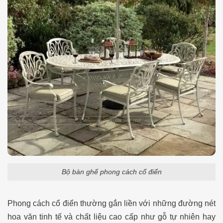
Bộ bàn ghế phong cách cổ điển
Phong cách cổ điển thường gắn liền với những đường nét
hoa văn tinh tế và chất liệu cao cấp như gỗ tự nhiên hay