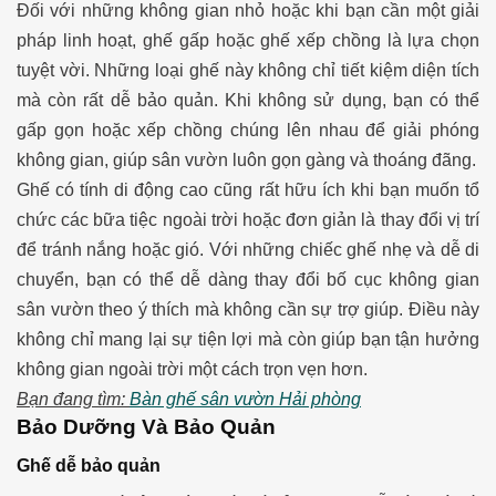
Đối với những không gian nhỏ hoặc khi bạn cần một giải
pháp linh hoạt, ghế gấp hoặc ghế xếp chồng là lựa chọn
tuyệt vời. Những loại ghế này không chỉ tiết kiệm diện tích
mà còn rất dễ bảo quản. Khi không sử dụng, bạn có thể
gấp gọn hoặc xếp chồng chúng lên nhau để giải phóng
không gian, giúp sân vườn luôn gọn gàng và thoáng đãng.
Ghế có tính di động cao cũng rất hữu ích khi bạn muốn tổ
chức các bữa tiệc ngoài trời hoặc đơn giản là thay đổi vị trí
để tránh nắng hoặc gió. Với những chiếc ghế nhẹ và dễ di
chuyển, bạn có thể dễ dàng thay đổi bố cục không gian
sân vườn theo ý thích mà không cần sự trợ giúp. Điều này
không chỉ mang lại sự tiện lợi mà còn giúp bạn tận hưởng
không gian ngoài trời một cách trọn vẹn hơn.
Bạn đang tìm:
Bàn ghế sân vườn Hải phòng
Bảo Dưỡng Và Bảo Quản
Ghế dễ bảo quản