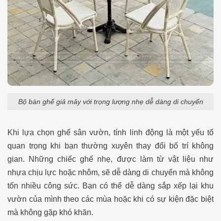
Bộ bàn ghế giả mây với trọng lượng nhẹ dễ dàng di chuyển
Khi lựa chọn ghế sân vườn, tính linh động là một yếu tố
quan trọng khi bạn thường xuyên thay đổi bố trí không
gian. Những chiếc ghế nhẹ, được làm từ vật liệu như
nhựa chịu lực hoặc nhôm, sẽ dễ dàng di chuyển mà không
tốn nhiều công sức. Bạn có thể dễ dàng sắp xếp lại khu
vườn của mình theo các mùa hoặc khi có sự kiện đặc biệt
mà không gặp khó khăn.