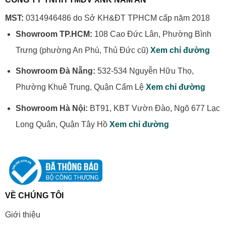
Chuộng
Nhất
MST:
0314946486 do Sở KH&ĐT TPHCM cấp năm 2018
Showroom TP.HCM:
108 Cao Đức Lân, Phường Bình
Trưng (phường An Phú, Thủ Đức cũ)
Xem chỉ đường
Showroom Đà Nẵng:
532-534 Nguyễn Hữu Thọ,
Phường Khuê Trung, Quận Cẩm Lệ
Xem chỉ đường
Showroom Hà Nội:
BT91, KBT Vườn Đào, Ngõ 677 Lạc
Long Quân, Quận Tây Hồ
Xem chỉ đường
VỀ CHÚNG TÔI
Giới thiệu