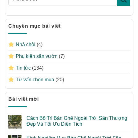
Chuyên mục bài viết
Nhà chòi
(4)
Phụ kiện sân vườn
(7)
Tin tức
(134)
Tư vấn chọn mua
(20)
Bài viết mới
Cách Bố Trí Bàn Ghế Ngoài Trời Sân Thượng
Đẹp Và Tối Ưu Diện Tích
Không
có