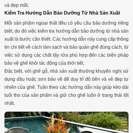
và đẹp mắt.
Kiểm Tra Hướng Dẫn Bảo Dưỡng Từ Nhà Sản Xuất
Mỗi sản phẩm ngoại thất đều có yêu cầu bảo dưỡng riêng
biệt, do đó việc kiểm tra hướng dẫn bảo dưỡng từ nhà sản
xuất là bước cần thiết. Các hướng dẫn này cung cấp thông
tin chi tiết về cách làm sạch và bảo quản ghế đúng cách, từ
việc sử dụng các chất tẩy rửa phù hợp đến các biện pháp
bảo vệ ghế khỏi tác động của thời tiết.
Đặc biệt, với ghế gỗ, nhà sản xuất thường khuyến nghị sử
dụng dầu hoặc sơn bảo vệ để duy trì độ bền và vẻ đẹp tự
nhiên của ghế. Tuân theo các hướng dẫn này giúp kéo dài
tuổi thọ của sản phẩm và giữ cho ghế luôn ở trạng thái tốt
nhất.