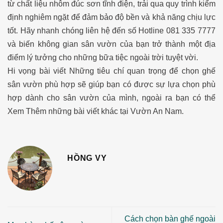
từ chất liệu nhôm đúc sơn tĩnh điện, trải qua quy trình kiểm
định nghiêm ngặt để đảm bảo độ bền và khả năng chịu lực
tốt. Hãy nhanh chóng liên hệ đến số Hotline 081 335 7777
và biến không gian sân vườn của bạn trở thành một địa
điểm lý tưởng cho những bữa tiệc ngoài trời tuyệt vời.
Hi vọng bài viết Những tiêu chí quan trọng để chọn ghế
sân vườn phù hợp sẽ giúp bạn có được sự lựa chọn phù
hợp dành cho sân vườn của mình, ngoài ra bạn có thể
Xem Thêm những bài viết khác tại Vườn An Nam.
HỒNG VY
Cách chọn bàn ghế ngoài