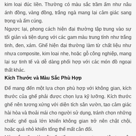
kim loại đúc liền. Thường có màu sắc trầm ấm như nâu
ánh đồng, vàng đồng, trắng ngà mang lại cảm giác sang
trọng và ấm cúng.
Ngược lại, phong cách hiện đại thường tập trung vào sự
tối giản và tiện dụng với các gam màu trung tính như trắng
tinh, đen, xám. Ghế hiện đại thường làm từ chất liệu như
nhựa composite, kim loại nhẹ, hoặc gỗ công nghiệp, mang
lại sự tinh tế và dễ dàng phối hợp với các món đồ ngoại
thất khác.
Kích Thước và Màu Sắc Phù Hợp
Để mang đến một lựa chọn phù hợp với không gian, kích
thước của ghế phải được chọn lựa kỹ lưỡng. Kích thước
ghế nên tương xứng với diện tích sân vườn, tạo cảm giác
hài hòa và thoải mái cho người sử dụng, tránh chọn những
chiếc ghế quá lớn khiến không gian trở nên chật chội,
hoặc quá nhỏ khiến tổng thể mất cân đối.