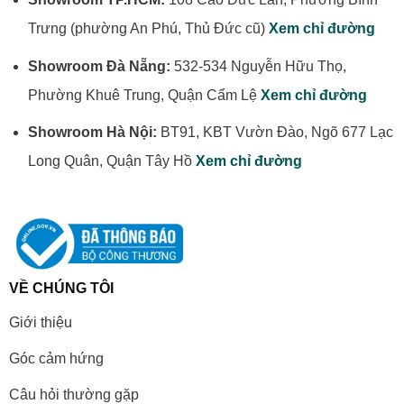
Trưng (phường An Phú, Thủ Đức cũ)
Xem chỉ đường
Showroom Đà Nẵng:
532-534 Nguyễn Hữu Thọ,
Phường Khuê Trung, Quận Cẩm Lệ
Xem chỉ đường
Showroom Hà Nội:
BT91, KBT Vườn Đào, Ngõ 677 Lạc
Long Quân, Quận Tây Hồ
Xem chỉ đường
VỀ CHÚNG TÔI
Giới thiệu
Góc cảm hứng
Câu hỏi thường gặp