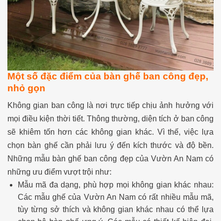
Một số đặc điểm của bàn ghế ban công đẹp,
nhỏ gọn
Không gian ban công là nơi trực tiếp chịu ảnh hưởng với
mọi điều kiện thời tiết. Thông thường, diện tích ở ban công
sẽ khiêm tốn hơn các không gian khác. Vì thế, việc lựa
chọn bàn ghế cần phải lưu ý đến kích thước và độ bền.
Những mẫu bàn ghế ban công đẹp của Vườn An Nam có
những ưu điểm vượt trội như:
Mẫu mã đa dạng, phù hợp mọi không gian khác nhau:
Các mẫu ghế của Vườn An Nam có rất nhiều mẫu mã,
tùy từng sở thích và không gian khác nhau có thể lựa