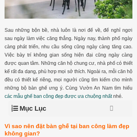
Sau những bộn bề, nhà luôn là nơi để về, để nghỉ ngơi
sau ngày làm việc căng thẳng. Ngày nay, thành phố ngày
càng phát triển, nhu cầu sống cũng ngày càng tăng cao.
Việc bày trí không gian sống hiện đại cũng ngày càng
được quan tâm. Những căn hộ chung cư, nhà phố có thiết
kế rất đa dạng, phù hợp mọi sở thích. Ngoài ra, mỗi căn hộ
đều có thiết kế riêng, mọi người cũng tìm kiếm cho mình
những bộ bàn ghế ưng ý. Cùng Vườn An Nam tìm hiểu
các mẫu ghế ban công đẹp được ưa chuộng nhất
nhé.
Mục Lục
Vì sao nên đặt bàn ghế tại ban công làm đẹp
không gian?