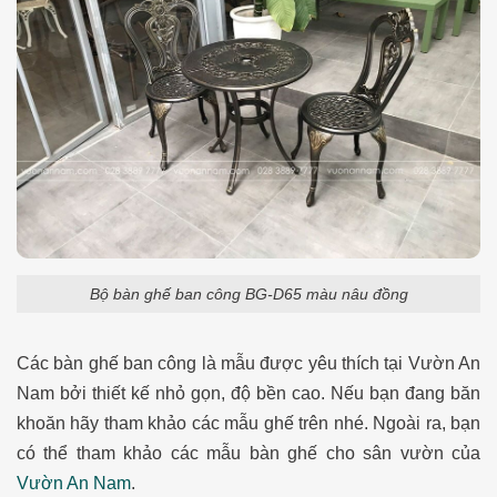
Bộ bàn ghế ban công BG-D65 màu nâu đồng
Các bàn ghế ban công là mẫu được yêu thích tại Vườn An
Nam bởi thiết kế nhỏ gọn, độ bền cao. Nếu bạn đang băn
khoăn hãy tham khảo các mẫu ghế trên nhé. Ngoài ra, bạn
có thể tham khảo các mẫu bàn ghế cho sân vườn của
Vườn An Nam
.