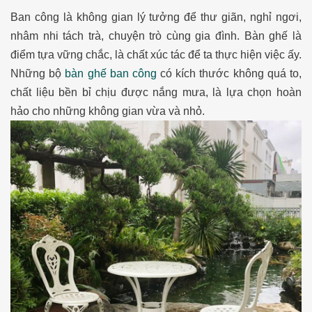
Ban công là không gian lý tưởng để thư giãn, nghỉ ngơi,
nhâm nhi tách trà, chuyện trò cùng gia đình. Bàn ghế là
điểm tựa vững chắc, là chất xúc tác để ta thực hiện việc ấy.
Những bộ
bàn ghế ban công
có kích thước không quá to,
chất liệu bền bỉ chịu được nắng mưa, là lựa chọn hoàn
hảo cho những không gian vừa và nhỏ.