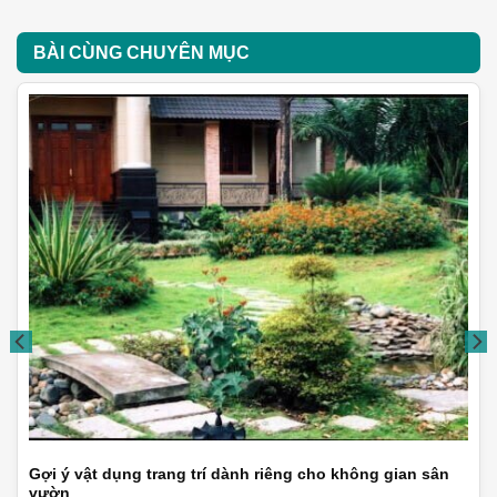
BÀI CÙNG CHUYÊN MỤC
Gợi ý vật dụng trang trí dành riêng cho không gian sân
vườn