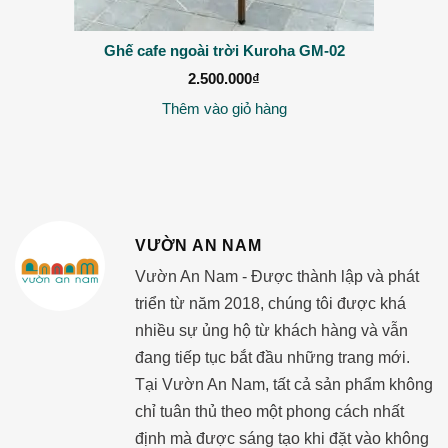
Ghế cafe ngoài trời Kuroha GM-02
2.500.000
₫
Thêm vào giỏ hàng
VƯỜN AN NAM
Vườn An Nam - Được thành lập và phát
triển từ năm 2018, chúng tôi được khá
nhiều sự ủng hộ từ khách hàng và vẫn
đang tiếp tục bắt đầu những trang mới.
Tại Vườn An Nam, tất cả sản phẩm không
chỉ tuân thủ theo một phong cách nhất
định mà được sáng tạo khi đặt vào không