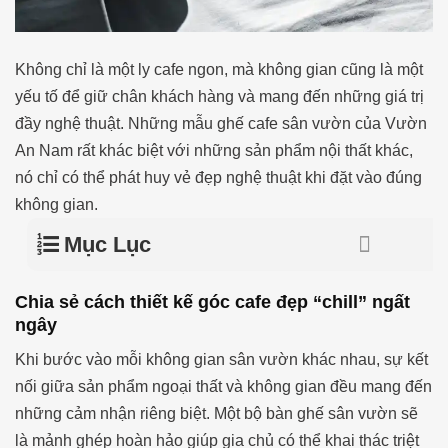
Không chỉ là một ly cafe ngon, mà không gian cũng là một
yếu tố để giữ chân khách hàng và mang đến những giá trị
đầy nghệ thuật. Những mẫu ghế cafe sân vườn của Vườn
An Nam rất khác biệt với những sản phẩm nội thất khác,
nó chỉ có thể phát huy vẻ đẹp nghệ thuật khi đặt vào đúng
không gian.
Mục Lục
Chia sẻ cách thiết kế góc cafe đẹp “chill” ngất
ngây
Khi bước vào mỗi không gian sân vườn khác nhau, sự kết
nối giữa sản phẩm ngoại thất và không gian đều mang đến
những cảm nhận riêng biệt. Một bộ bàn ghế sân vườn sẽ
là mảnh ghép hoàn hảo giúp gia chủ có thể khai thác triệt