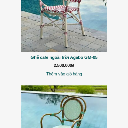
Ghế cafe ngoài trời Agabo GM-05
2.500.000
₫
Thêm vào giỏ hàng