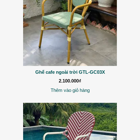
Ghế cafe ngoài trời GTL-GC03X
2.100.000
₫
Thêm vào giỏ hàng