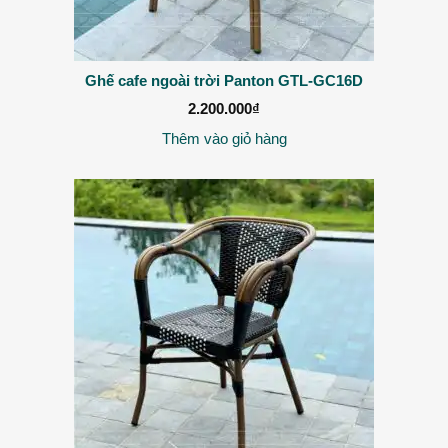
Ghế cafe ngoài trời Panton GTL-GC16D
2.200.000
₫
Thêm vào giỏ hàng