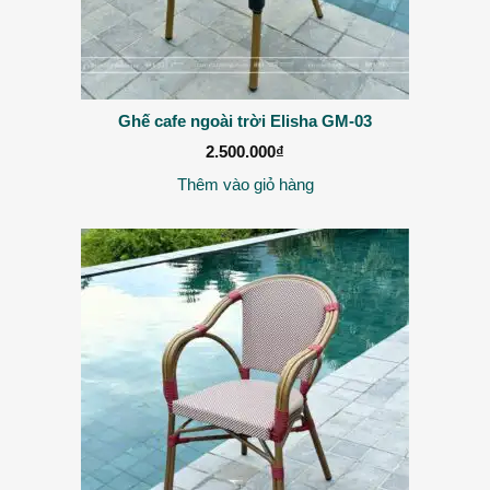
Ghế cafe ngoài trời Elisha GM-03
2.500.000
₫
Thêm vào giỏ hàng