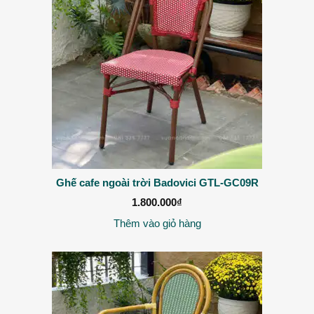
Ghế cafe ngoài trời Badovici GTL-GC09R
1.800.000
₫
Thêm vào giỏ hàng