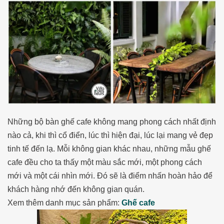
Những bộ bàn ghế cafe không mang phong cách nhất định
nào cả, khi thì cổ điển, lúc thì hiện đại, lúc lại mang vẻ đẹp
tinh tế đến lạ. Mỗi không gian khác nhau, những mẫu ghế
cafe đều cho ta thấy một màu sắc mới, một phong cách
mới và một cái nhìn mới. Đó sẽ là điểm nhấn hoàn hảo để
khách hàng nhớ đến không gian quán.
Xem thêm danh mục sản phẩm:
Ghế cafe