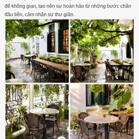
để không gian, tạo nên sự hoàn hảo từ những bước chân
đầu tiên, cảm nhận sự thư giãn.