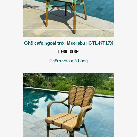
Ghế cafe ngoài trời Meersbur GTL-KT17X
1.900.000
₫
Thêm vào giỏ hàng