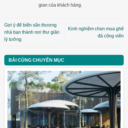
gian của khách hàng.
Gợi ý để biến sân thượng
Kinh nghiệm chọn mua ghế
nhà bạn thành nơi thư giãn
đá công viên
lý tưởng
BÀI CÙNG CHUYÊN MỤC