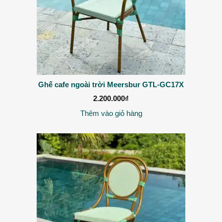
Ghế cafe ngoài trời Meersbur GTL-GC17X
2.200.000
₫
Thêm vào giỏ hàng