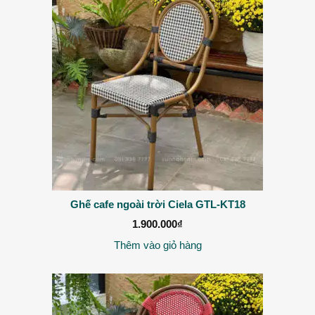
Ghế cafe ngoài trời Ciela GTL-KT18
1.900.000
₫
Thêm vào giỏ hàng