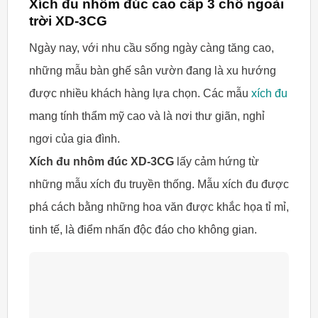
Xích đu nhôm đúc cao cấp 3 chỗ ngoài
trời XD-3CG
Ngày nay, với nhu cầu sống ngày càng tăng cao,
những mẫu bàn ghế sân vườn đang là xu hướng
được nhiều khách hàng lựa chọn. Các mẫu
xích đu
mang tính thẩm mỹ cao và là nơi thư giãn, nghỉ
ngơi của gia đình.
Xích đu nhôm đúc XD-3CG
lấy cảm hứng từ
những mẫu xích đu truyền thống. Mẫu xích đu được
phá cách bằng những hoa văn được khắc họa tỉ mỉ,
tinh tế, là điểm nhấn độc đáo cho không gian.