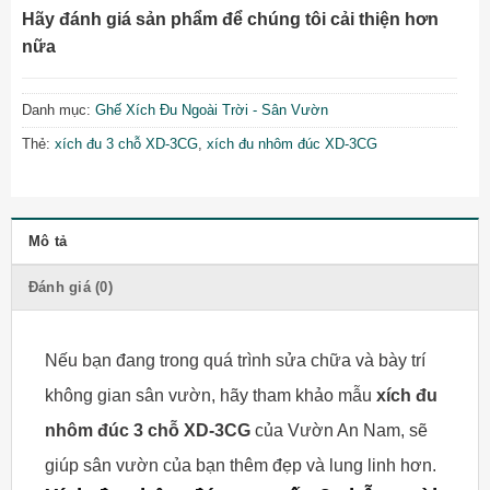
Hãy đánh giá sản phẩm để chúng tôi cải thiện hơn
nữa
Danh mục:
Ghế Xích Đu Ngoài Trời - Sân Vườn
Thẻ:
xích đu 3 chỗ XD-3CG
,
xích đu nhôm đúc XD-3CG
Mô tả
Đánh giá (0)
Nếu bạn đang trong quá trình sửa chữa và bày trí
không gian sân vườn, hãy tham khảo mẫu
xích đu
nhôm đúc 3 chỗ XD-3CG
của Vườn An Nam, sẽ
giúp sân vườn của bạn thêm đẹp và lung linh hơn.