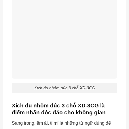
Xích đu nhôm đúc 3 chỗ XD-3CG
Xích đu nhôm đúc 3 chỗ XD-3CG là
điểm nhấn độc đáo cho không gian
Sang trọng, êm ái, tỉ mỉ là những từ ngữ dùng để