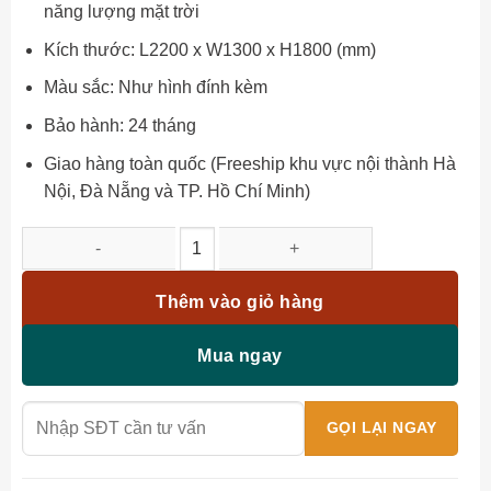
năng lượng mặt trời
Kích thước: L2200 x W1300 x H1800 (mm)
Màu sắc: Như hình đính kèm
Bảo hành: 24 tháng
Giao hàng toàn quốc (Freeship khu vực nội thành Hà
Nội, Đà Nẵng và TP. Hồ Chí Minh)
Xích đu nhôm đúc 3 chỗ XD-3CG số lượng
Thêm vào giỏ hàng
Mua ngay