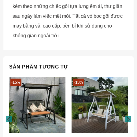
kèm theo những chiếc gối tựa lưng êm ái, thư giãn
sau ngày làm việc mệt mỏi. Tất cả vỏ bọc gối được
may bằng vải cao cấp, bền bỉ khi sử dụng cho
không gian ngoài trời.
SẢN PHẨM TƯƠNG TỰ
-15%
-15%