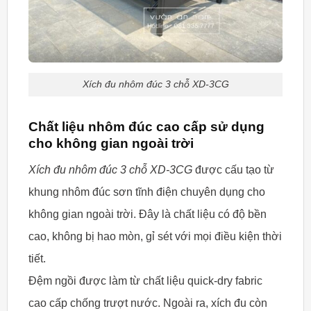
Xích đu nhôm đúc 3 chỗ XD-3CG
Chất liệu nhôm đúc cao cấp sử dụng
cho không gian ngoài trời
Xích đu nhôm đúc 3 chỗ XD-3CG
được cấu tạo từ
khung nhôm đúc sơn tĩnh điện chuyên dụng cho
không gian ngoài trời. Đây là chất liệu có độ bền
cao, không bị hao mòn, gỉ sét với mọi điều kiện thời
tiết.
Đệm ngồi được làm từ chất liệu quick-dry fabric
cao cấp chống trượt nước. Ngoài ra, xích đu còn