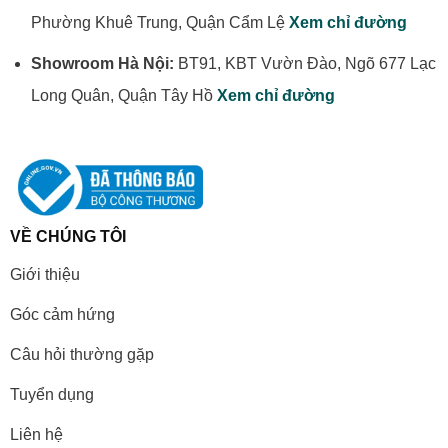
Phường Khuê Trung, Quận Cẩm Lệ
Xem chỉ đường
Showroom Hà Nội:
BT91, KBT Vườn Đào, Ngõ 677 Lạc
Long Quân, Quận Tây Hồ
Xem chỉ đường
VỀ CHÚNG TÔI
Giới thiệu
Góc cảm hứng
Câu hỏi thường gặp
Tuyển dụng
Liên hệ