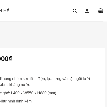
N HỆ
000
₫
: Khung nhôm sơn tĩnh điện, tựa lưng và mặt ngồi lưới
 fabric kháng nước
c ghế: L400 x W550 x H880 (mm)
Như hình đính kèm