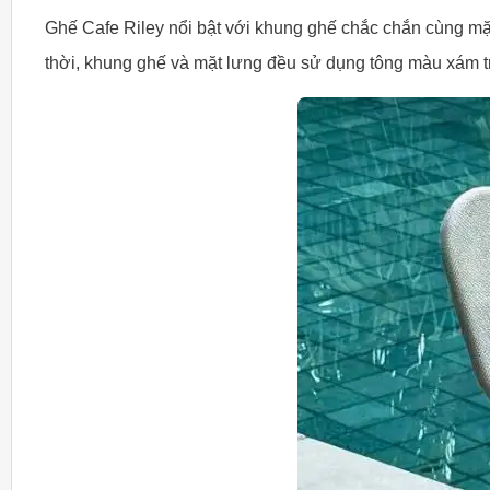
Ghế Cafe Riley nổi bật với khung ghế chắc chắn cùng mặ
thời, khung ghế và mặt lưng đều sử dụng tông màu xám tr