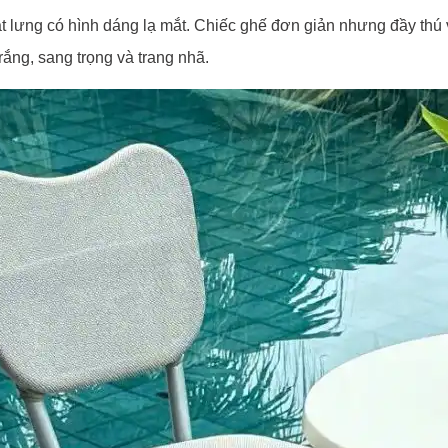
t lưng có hình dáng lạ mắt. Chiếc ghế đơn giản nhưng đầy thú 
ắng, sang trọng và trang nhã.