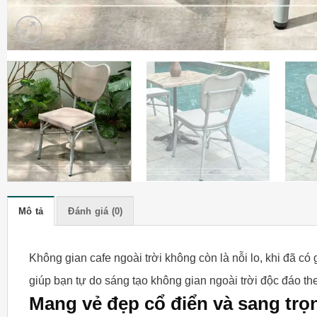
Mô tả
Đánh giá (0)
Không gian cafe ngoài trời không còn là nỗi lo, khi đã có
giúp bạn tự do sáng tạo không gian ngoài trời độc đáo t
Mang vẻ đẹp cổ điển và sang trọ