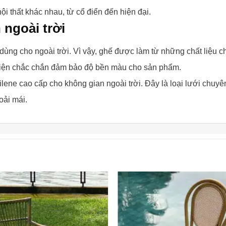
i thất khác nhau, từ cổ điển đến hiện đại.
 ngoài trời
ùng cho ngoài trời. Vì vậy, ghế được làm từ những chất liệu ch
điện chắc chắn đảm bảo độ bền màu cho sản phẩm.
lene cao cấp cho không gian ngoài trời. Đây là loại lưới chu
oải mái.