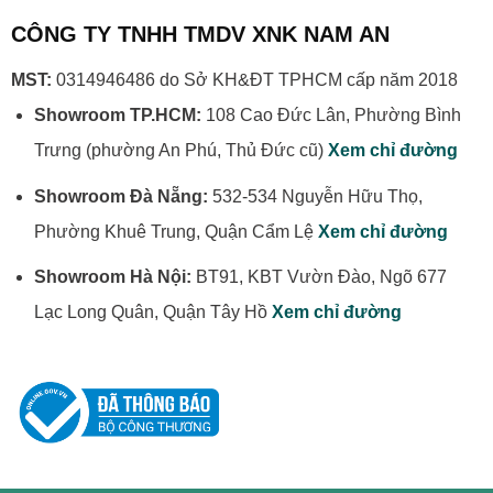
CÔNG TY TNHH TMDV XNK NAM AN
MST:
0314946486 do Sở KH&ĐT TPHCM cấp năm 2018
Showroom TP.HCM:
108 Cao Đức Lân, Phường Bình
Trưng (phường An Phú, Thủ Đức cũ)
Xem chỉ đường
Showroom Đà Nẵng:
532-534 Nguyễn Hữu Thọ,
Phường Khuê Trung, Quận Cẩm Lệ
Xem chỉ đường
Showroom Hà Nội:
BT91, KBT Vườn Đào, Ngõ 677
Lạc Long Quân, Quận Tây Hồ
Xem chỉ đường