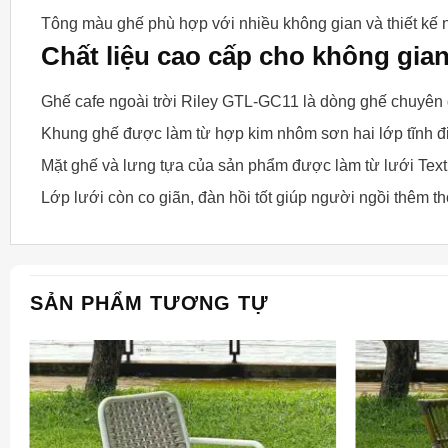
Tông màu ghế phù hợp với nhiều không gian và thiết kế nộ
Chất liệu cao cấp cho không gian
Ghế cafe ngoài trời Riley GTL-GC11 là dòng ghế chuyên d
Khung ghế được làm từ hợp kim nhôm sơn hai lớp tĩnh 
Mặt ghế và lưng tựa của sản phẩm được làm từ lưới Texti
Lớp lưới còn co giãn, đàn hồi tốt giúp người ngồi thêm th
SẢN PHẨM TƯƠNG TỰ