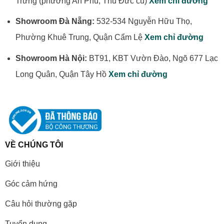
Trưng (phường An Phú, Thủ Đức cũ)
Xem chỉ đường
Showroom Đà Nẵng:
532-534 Nguyễn Hữu Thọ,
Phường Khuê Trung, Quận Cẩm Lệ
Xem chỉ đường
Showroom Hà Nội:
BT91, KBT Vườn Đào, Ngõ 677 Lạc
Long Quân, Quận Tây Hồ
Xem chỉ đường
VỀ CHÚNG TÔI
Giới thiệu
Góc cảm hứng
Câu hỏi thường gặp
Tuyển dụng