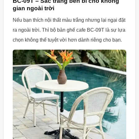
BC-09T – Sắc trắng bền bỉ cho không
gian ngoài trời
Nếu bạn thích nội thất màu trắng nhưng lại ngại đặt
ra ngoài trời. Thì bộ bàn ghế cafe BC-09T là sự lựa
chọn không thể tuyệt vời hơn dành riêng cho bạn.