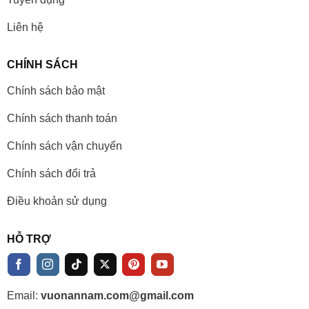
Liên hệ
CHÍNH SÁCH
Chính sách bảo mật
Chính sách thanh toán
Chính sách vận chuyển
Chính sách đổi trả
Điều khoản sử dụng
HỖ TRỢ
Email:
vuonannam.com@gmail.com