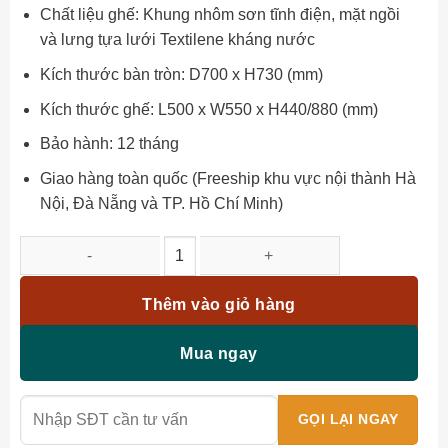
Chất liệu ghế: Khung nhôm sơn tĩnh điện, mặt ngồi
và lưng tựa lưới Textilene kháng nước
Kích thước bàn tròn: D700 x H730 (mm)
Kích thước ghế: L500 x W550 x H440/880 (mm)
Bảo hành: 12 tháng
Giao hàng toàn quốc (Freeship khu vực nội thành Hà
Nội, Đà Nẵng và TP. Hồ Chí Minh)
Bộ bàn ghế ban công BC-09T số lượng
Thêm vào giỏ hàng
Mua ngay