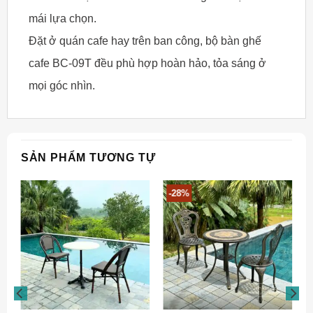
mái lựa chọn.
Đặt ở quán cafe hay trên ban công, bộ bàn ghế
cafe BC-09T đều phù hợp hoàn hảo, tỏa sáng ở
mọi góc nhìn.
SẢN PHẨM TƯƠNG TỰ
-28%