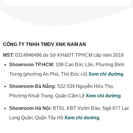
CÔNG TY TNHH TMDV XNK NAM AN
MST:
0314946486 do Sở KH&ĐT TPHCM cấp năm 2018
Showroom TP.HCM:
108 Cao Đức Lân, Phường Bình
Trưng (phường An Phú, Thủ Đức cũ)
Xem chỉ đường
Showroom Đà Nẵng:
532-534 Nguyễn Hữu Thọ,
Phường Khuê Trung, Quận Cẩm Lệ
Xem chỉ đường
Showroom Hà Nội:
BT91, KBT Vườn Đào, Ngõ 677 Lạc
Long Quân, Quận Tây Hồ
Xem chỉ đường