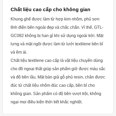
Chất liệu cao cấp cho không gian
Khung ghế được làm từ hợp kim nhôm, phủ sơn
tĩnh điện bên ngoài đẹp và chắc chắn. Vì thế, GTL-
GC082 không bị han gỉ khi sử dụng ngoài trời. Mặt
lưng và mặt ngồi được làm từ lưới textilene bền bỉ
và êm ái.
Chất liệu textilene cao cấp là vật liệu chuyên dùng
cho đồ ngoại thất giúp sản phẩm giữ được màu sắc
và độ bền lâu. Mặt bàn giả gỗ phủ resin, chân được
đúc từ chất liệu nhôm đúc cao cấp, bền bỉ cho
không gian. Sản phẩm có độ bền vượt trội, không
ngại mọi điều kiện thời tiết khắc nghiệt.