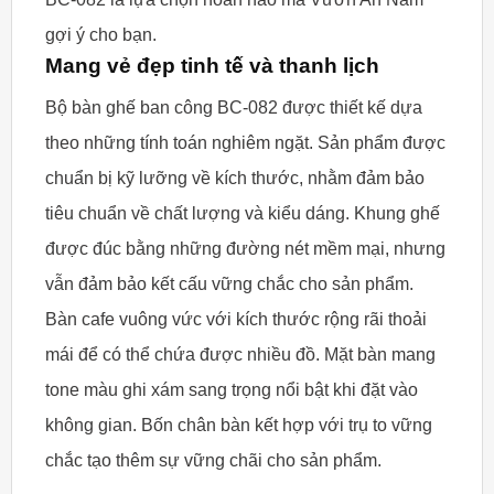
gợi ý cho bạn.
Mang vẻ đẹp tinh tế và thanh lịch
Bộ bàn ghế ban công BC-082 được thiết kế dựa
theo những tính toán nghiêm ngặt. Sản phẩm được
chuẩn bị kỹ lưỡng về kích thước, nhằm đảm bảo
tiêu chuẩn về chất lượng và kiểu dáng. Khung ghế
được đúc bằng những đường nét mềm mại, nhưng
vẫn đảm bảo kết cấu vững chắc cho sản phẩm.
Bàn cafe vuông vức với kích thước rộng rãi thoải
mái để có thể chứa được nhiều đồ. Mặt bàn mang
tone màu ghi xám sang trọng nổi bật khi đặt vào
không gian. Bốn chân bàn kết hợp với trụ to vững
chắc tạo thêm sự vững chãi cho sản phẩm.