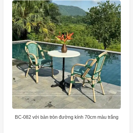
BC-082 với bàn tròn đường kính 70cm màu trắng