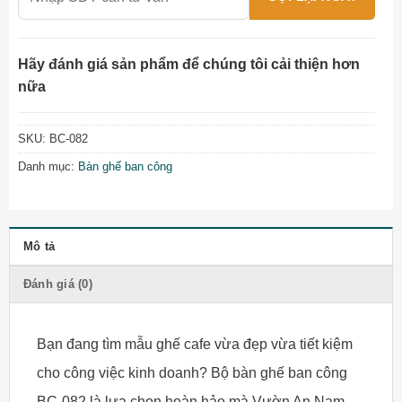
Hãy đánh giá sản phẩm để chúng tôi cải thiện hơn
nữa
SKU:
BC-082
Danh mục:
Bàn ghế ban công
Mô tả
Đánh giá (0)
Bạn đang tìm mẫu ghế cafe vừa đẹp vừa tiết kiệm
cho công việc kinh doanh? Bộ bàn ghế ban công
BC-082 là lựa chọn hoàn hảo mà Vườn An Nam