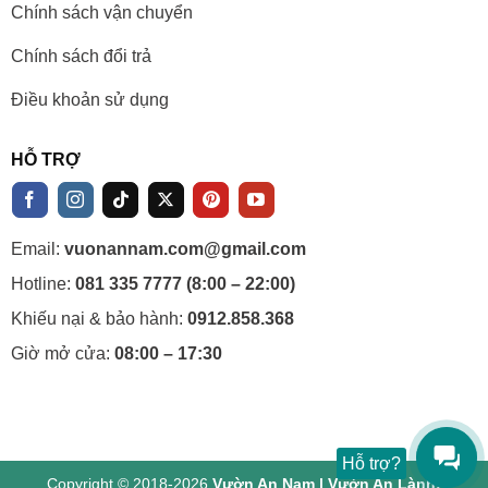
Chính sách vận chuyển
Chính sách đổi trả
Điều khoản sử dụng
HỖ TRỢ
Email:
vuonannam.com@gmail.com
Hotline:
081 335 7777 (8:00 – 22:00)
Khiếu nại & bảo hành:
0912.858.368
Giờ mở cửa:
08:00 – 17:30
Hỗ trợ?
Copyright © 2018-2026
Vườn An Nam | Vườn An Lành!