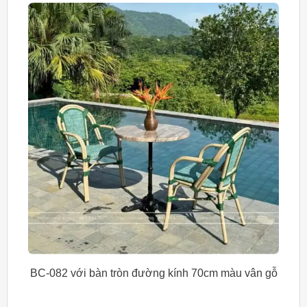
BC-082 với bàn tròn đường kính 70cm màu vân gỗ