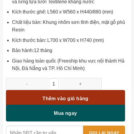
và lưng tựa lưới Textilene kháng nước
Kích thước ghế: L560 x W560 x H440/880 (mm)
Chất liệu bàn: Khung nhôm sơn tĩnh điện, mặt gỗ phủ
Resin
Kích thước bàn: L700 x W700 x H740 (mm)
Bảo hành:12 tháng
Giao hàng toàn quốc (Freeship khu vực nội thành Hà
Nội, Đà Nẵng và TP. Hồ Chí Minh)
Bộ bàn ghế ban công BC-082 số lượng
Thêm vào giỏ hàng
Mua ngay