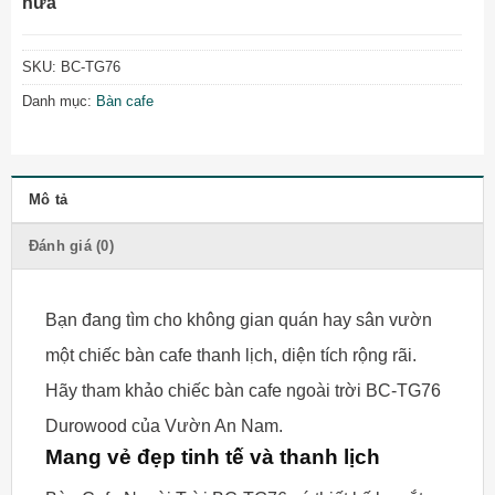
nữa
SKU:
BC-TG76
Danh mục:
Bàn cafe
Mô tả
Đánh giá (0)
Bạn đang tìm cho không gian quán hay sân vườn
một chiếc bàn cafe thanh lịch, diện tích rộng rãi.
Hãy tham khảo chiếc bàn cafe ngoài trời BC-TG76
Durowood của Vườn An Nam.
Mang vẻ đẹp tinh tế và thanh lịch