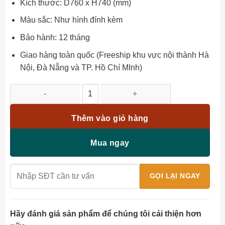
Kích thước: D760 x H740 (mm)
Màu sắc: Như hình đính kèm
Bảo hành: 12 tháng
Giao hàng toàn quốc (Freeship khu vực nội thành Hà
Nội, Đà Nẵng và TP. Hồ Chí MInh)
Bàn cafe ngoài trời BC-TG76 số lượng
Thêm vào giỏ hàng
Mua ngay
Hãy đánh giá sản phẩm để chúng tôi cải thiện hơn