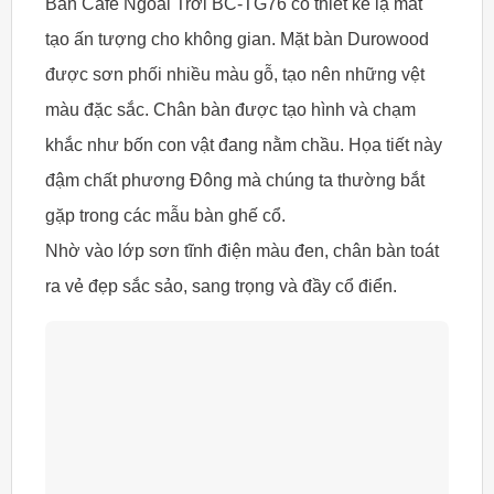
Bàn Cafe Ngoài Trời BC-TG76 có thiết kế lạ mắt
tạo ấn tượng cho không gian. Mặt bàn Durowood
được sơn phối nhiều màu gỗ, tạo nên những vệt
màu đặc sắc. Chân bàn được tạo hình và chạm
khắc như bốn con vật đang nằm chầu. Họa tiết này
đậm chất phương Đông mà chúng ta thường bắt
gặp trong các mẫu bàn ghế cổ.
Nhờ vào lớp sơn tĩnh điện màu đen, chân bàn toát
ra vẻ đẹp sắc sảo, sang trọng và đầy cổ điển.