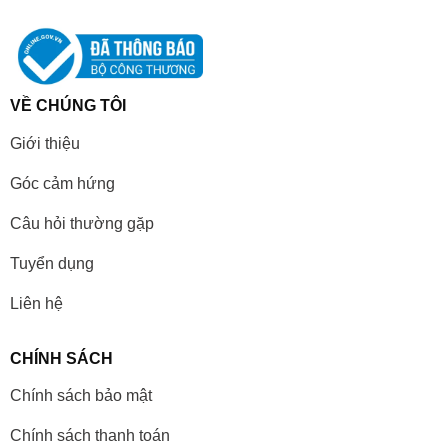
VỀ CHÚNG TÔI
Giới thiệu
Góc cảm hứng
Câu hỏi thường gặp
Tuyển dụng
Liên hệ
CHÍNH SÁCH
Chính sách bảo mật
Chính sách thanh toán