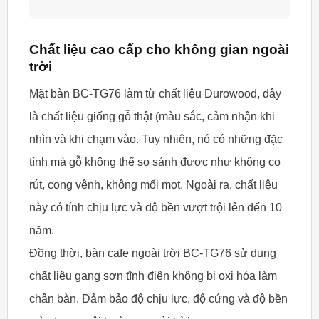
Chất liệu cao cấp cho không gian ngoài
trời
Mặt bàn BC-TG76 làm từ chất liệu Durowood, đây
là chất liệu giống gỗ thật (màu sắc, cảm nhận khi
nhìn và khi chạm vào. Tuy nhiên, nó có những đặc
tính mà gỗ không thể so sánh được như không co
rút, cong vênh, không mối mọt. Ngoài ra, chất liệu
này có tính chịu lực và độ bền vượt trội lên đến 10
năm.
Đồng thời, bàn cafe ngoài trời BC-TG76 sử dụng
chất liệu gang sơn tĩnh điện không bị oxi hóa làm
chân bàn. Đảm bảo độ chịu lực, độ cứng và độ bền