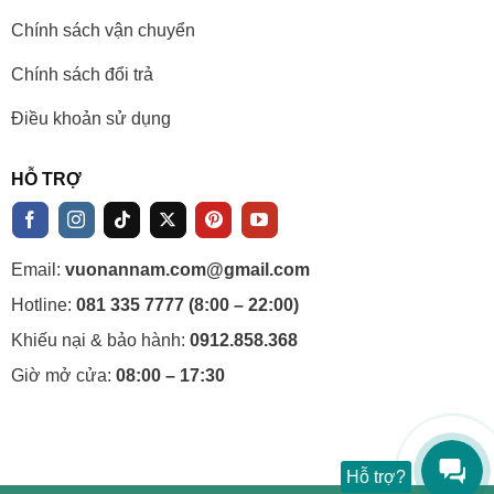
Chính sách vận chuyển
Chính sách đổi trả
Điều khoản sử dụng
HỖ TRỢ
Email:
vuonannam.com@gmail.com
Hotline:
081 335 7777 (8:00 – 22:00)
Khiếu nại & bảo hành:
0912.858.368
Giờ mở cửa:
08:00 – 17:30
Hỗ trợ?