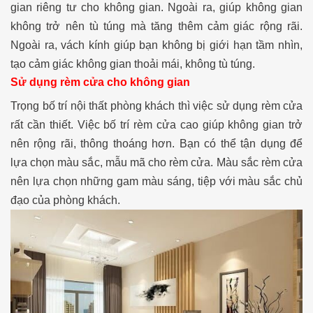
gian riêng tư cho không gian. Ngoài ra, giúp không gian
không trở nên tù túng mà tăng thêm cảm giác rộng rãi.
Ngoài ra, vách kính giúp bạn không bị giới hạn tầm nhìn,
tạo cảm giác không gian thoải mái, không tù túng.
Sử dụng rèm cửa cho không gian
Trọng bố trí nội thất phòng khách thì việc sử dụng rèm cửa
rất cần thiết. Việc bố trí rèm cửa cao giúp không gian trở
nên rộng rãi, thông thoáng hơn. Bạn có thể tận dụng để
lựa chọn màu sắc, mẫu mã cho rèm cửa. Màu sắc rèm cửa
nên lựa chọn những gam màu sáng, tiệp với màu sắc chủ
đạo của phòng khách.