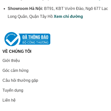
Showroom Hà Nội:
BT91, KBT Vườn Đào, Ngõ 677 Lạc
Long Quân, Quận Tây Hồ
Xem chỉ đường
VỀ CHÚNG TÔI
Giới thiệu
Góc cảm hứng
Câu hỏi thường gặp
Tuyển dụng
Liên hệ