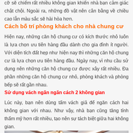
cỡ sẽ chiếm rất nhiều không gian khiến nhà bạn cảm giác
chật chội. Ngoài ra, những đồ vật nên cân bằng về chiều
cao lẫn màu sắc sẽ hài hòa hơn.
Cách bố trí phòng khách cho nhà chung cư
Hiện nay, những căn hộ chung cư có kích thước nhỏ luôn
là lựa chọn ưu tiên hàng đầu dành cho gia đình ít người.
Với diện tích đất hẹp như hiện nay thì những căn hộ chung
cư là lựa chọn ưu tiên hàng đầu. Ngày nay, vì nhu cầu sử
dụng nên những căn hộ chung cư được xây rất nhiều. Đa
phần những căn hộ chung cư nhỏ, phòng khách và phòng
bếp sẽ rất gần nhau.
Sử dụng vách ngăn ngăn cách 2 không gian
Lúc này, bạn nên dùng tấm vách giả để ngăn cách hai
không gian với nhau. Như vậy, nhà bạn cũng tăng tính
thẩm mỹ hơn rất nhiều, tạo nên sự tách biệt giữa hai không
gian.