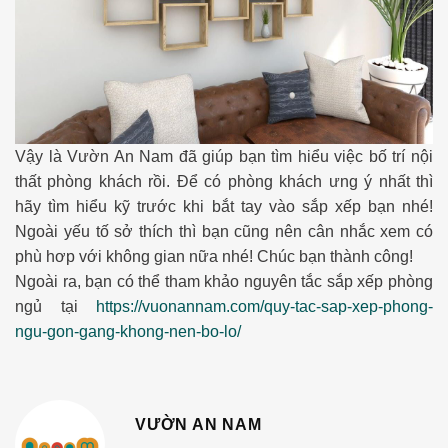
Vậy là Vườn An Nam đã giúp bạn tìm hiểu việc bố trí nội
thất phòng khách rồi. Để có phòng khách ưng ý nhất thì
hãy tìm hiểu kỹ trước khi bắt tay vào sắp xếp bạn nhé!
Ngoài yếu tố sở thích thì bạn cũng nên cân nhắc xem có
phù hơp với không gian nữa nhé! Chúc bạn thành công!
Ngoài ra, bạn có thể tham khảo nguyên tắc sắp xếp phòng
ngủ tại
https://vuonannam.com/quy-tac-sap-xep-phong-
ngu-gon-gang-khong-nen-bo-lo/
VƯỜN AN NAM