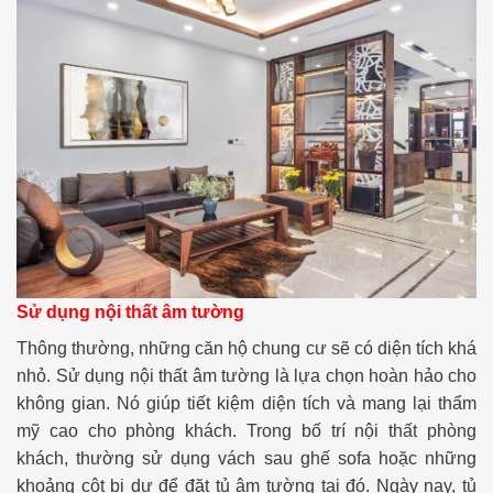
Sử dụng nội thất âm tường
Thông thường, những căn hộ chung cư sẽ có diện tích khá
nhỏ. Sử dụng nội thất âm tường là lựa chọn hoàn hảo cho
không gian. Nó giúp tiết kiệm diện tích và mang lại thẩm
mỹ cao cho phòng khách. Trong bố trí nội thất phòng
khách, thường sử dụng vách sau ghế sofa hoặc những
khoảng cột bị dư để đặt tủ âm tường tại đó. Ngày nay, tủ