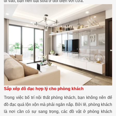
đi vào, bạn nên đặt sofa ở đối diện với cửa.
Sắp xếp đồ đạc hợp lý cho phòng khách
Trong việc bố trí nội thất phòng khách, bạn không nên để
đồ đạc quá lộn xộn mà phải ngăn nắp. Bởi lẽ, phòng khách
là nơi cần có sự sang trọng, các đồ vật ở phòng khách