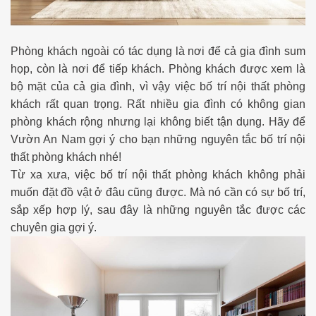
Phòng khách ngoài có tác dụng là nơi để cả gia đình sum
họp, còn là nơi để tiếp khách. Phòng khách được xem là
bộ mặt của cả gia đình, vì vậy việc bố trí nội thất phòng
khách rất quan trọng. Rất nhiều gia đình có không gian
phòng khách rộng nhưng lại không biết tận dụng. Hãy để
Vườn An Nam gợi ý cho bạn những nguyên tắc bố trí nội
thất phòng khách nhé!
Từ xa xưa, việc bố trí nội thất phòng khách không phải
muốn đặt đồ vật ở đâu cũng được. Mà nó cần có sự bố trí,
sắp xếp hợp lý, sau đây là những nguyên tắc được các
chuyên gia gợi ý.