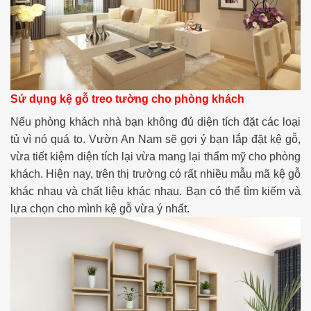
Sử dụng kệ gỗ treo tường cho phòng khách
Nếu phòng khách nhà bạn không đủ diện tích đặt các loại
tủ vì nó quá to. Vườn An Nam sẽ gợi ý bạn lắp đặt kệ gỗ,
vừa tiết kiệm diện tích lại vừa mang lại thẩm mỹ cho phòng
khách. Hiện nay, trên thị trường có rất nhiều mẫu mã kệ gỗ
khác nhau và chất liệu khác nhau. Bạn có thể tìm kiếm và
lựa chọn cho mình kệ gỗ vừa ý nhất.