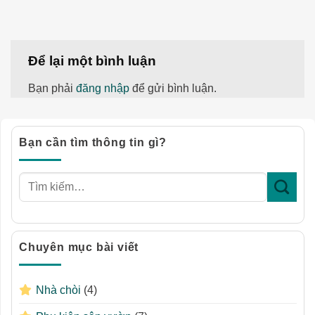
Để lại một bình luận
Bạn phải
đăng nhập
để gửi bình luận.
Bạn cần tìm thông tin gì?
Chuyên mục bài viết
Nhà chòi
(4)