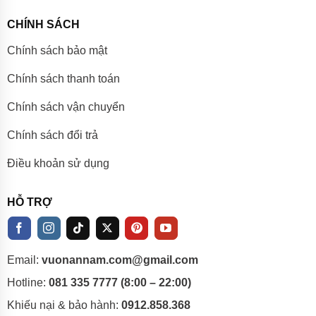
CHÍNH SÁCH
Chính sách bảo mật
Chính sách thanh toán
Chính sách vận chuyển
Chính sách đổi trả
Điều khoản sử dụng
HỖ TRỢ
Email:
vuonannam.com@gmail.com
Hotline:
081 335 7777 (8:00 – 22:00)
Khiếu nại & bảo hành:
0912.858.368